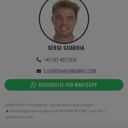
SERGI GUARDIA
+49 162 4027635
S.GUARDIA@GINDUMAC.COM
SUSISIEKITE PER WHATSAPP
GINDUMAC
Produktai
Automatizavimo įranga
➤ Parduodamas naudotas KUKA KR8 R2100-2 arc HW |
gindumac.com