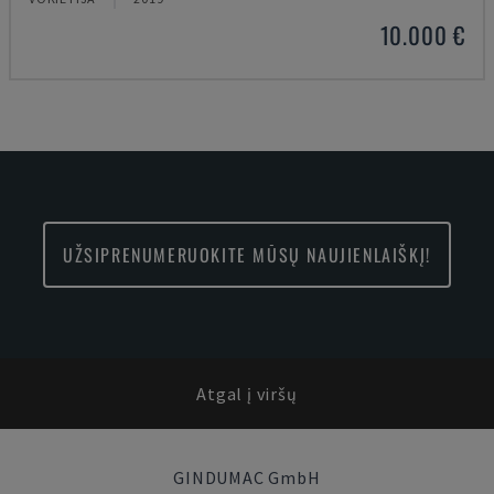
10.000 €
UŽSIPRENUMERUOKITE MŪSŲ NAUJIENLAIŠKĮ!
Atgal į viršų
GINDUMAC GmbH