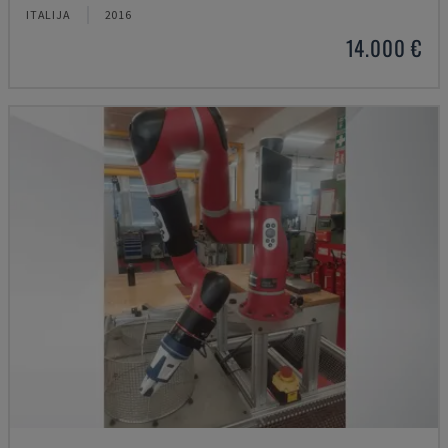
ITALIJA
2016
14.000 €