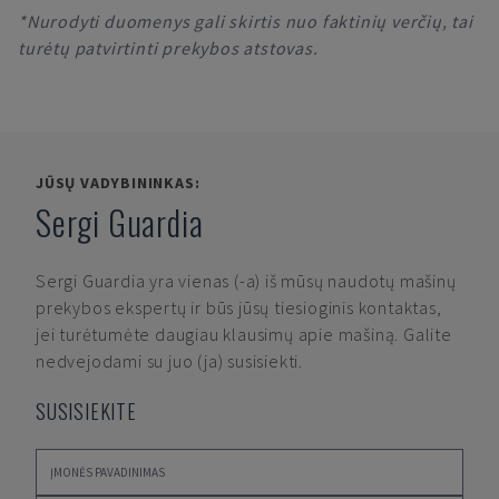
*Nurodyti duomenys gali skirtis nuo faktinių verčių, tai
turėtų patvirtinti prekybos atstovas.
JŪSŲ VADYBININKAS:
Sergi Guardia
Sergi Guardia
yra vienas (-a) iš mūsų naudotų mašinų
prekybos ekspertų ir būs jūsų tiesioginis kontaktas,
jei turėtumėte daugiau klausimų apie mašiną. Galite
nedvejodami su juo (ja) susisiekti.
SUSISIEKITE