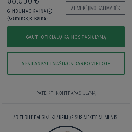
APMOKĖJIMO GALIMYBĖS
GINDUMAC KAINA
(Gamintojo kaina)
GAUTI OFICIALŲ KAINOS PASIŪLYMĄ
APSILANKYTI MAŠINOS DARBO VIETOJE
PATEIKTI KONTRAPASIŪLYMĄ
AR TURITE DAUGIAU KLAUSIMŲ? SUSISIEKITE SU MUMIS!