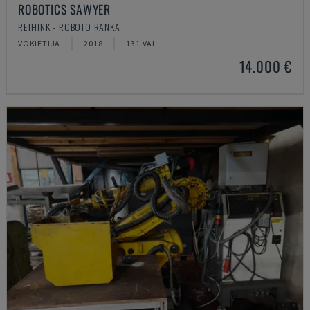
ROBOTICS SAWYER
RETHINK - ROBOTO RANKA
VOKIETIJA
2018
131 VAL.
14.000 €