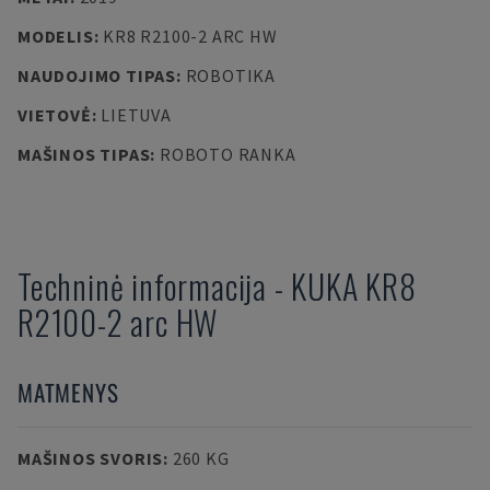
MODELIS
:
KR8 R2100-2 ARC HW
NAUDOJIMO TIPAS
:
ROBOTIKA
VIETOVĖ
:
LIETUVA
MAŠINOS TIPAS
:
ROBOTO RANKA
Techninė informacija
-
KUKA
KR8
R2100-2 arc HW
MATMENYS
MAŠINOS SVORIS
:
260 KG