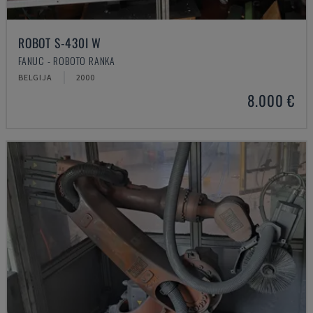
ROBOT S-430I W
FANUC - ROBOTO RANKA
BELGIJA
2000
8.000 €