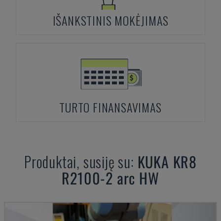
IŠANKSTINIS MOKĖJIMAS
TURTO FINANSAVIMAS
Produktai, susiję su:
KUKA
KR8
R2100-2 arc HW