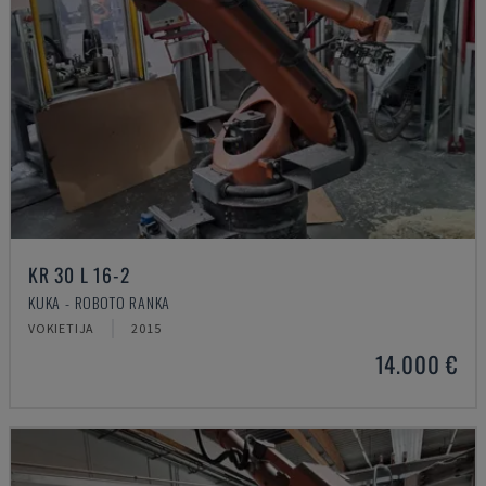
KR 30 L 16-2
KUKA - ROBOTO RANKA
VOKIETIJA
2015
14.000 €