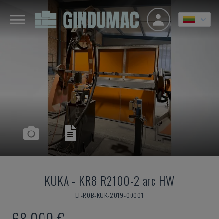
KUKA
-
KR8 R2100-2 arc HW
LT-ROB-KUK-2019-00001
68.000 €