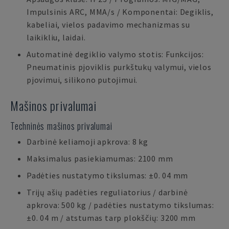
Impulsinis ARC, MMA/s / Komponentai: Degiklis,
kabeliai, vielos padavimo mechanizmas su
laikikliu, laidai.
Automatinė degiklio valymo stotis: Funkcijos:
Pneumatinis pjoviklis purkštukų valymui, vielos
pjovimui, silikono putojimui.
Mašinos privalumai
Techninės mašinos privalumai
Darbinė keliamoji apkrova: 8 kg
Maksimalus pasiekiamumas: 2100 mm
Padėties nustatymo tikslumas: ±0. 04 mm
Trijų ašių padėties reguliatorius / darbinė
apkrova: 500 kg / padėties nustatymo tikslumas:
±0. 04 m / atstumas tarp plokščių: 3200 mm