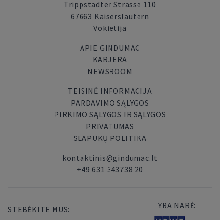
Trippstadter Strasse 110
67663 Kaiserslautern
Vokietija
APIE GINDUMAC
KARJERA
NEWSROOM
TEISINĖ INFORMACIJA
PARDAVIMO SĄLYGOS
PIRKIMO SĄLYGOS IR SĄLYGOS
PRIVATUMAS
SLAPUKŲ POLITIKA
kontaktinis@gindumac.lt
+49 631 343738 20
YRA NARĖ:
STEBĖKITE MUS: