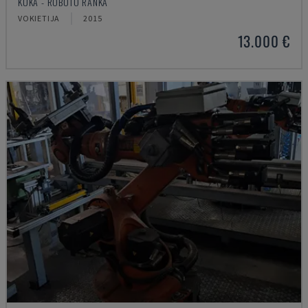
KUKA - ROBOTO RANKA
VOKIETIJA
2015
13.000 €