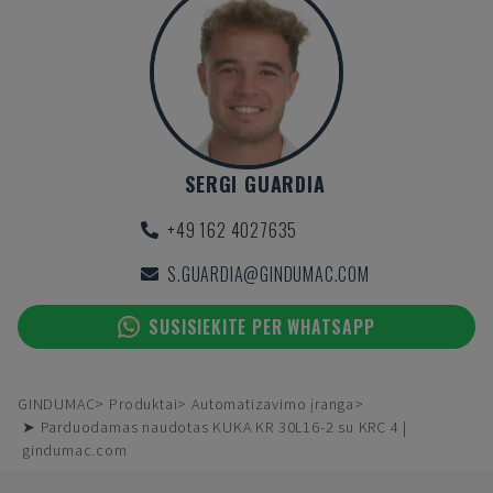
SERGI GUARDIA
+49 162 4027635
S.GUARDIA@GINDUMAC.COM
SUSISIEKITE PER WHATSAPP
GINDUMAC
Produktai
Automatizavimo įranga
➤ Parduodamas naudotas KUKA KR 30L16-2 su KRC 4 |
gindumac.com