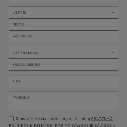
Spustelėkite čia norėdami priimti mūsų
PRIVATUMO
POLITIKOS NUOSTATOS
,
PIRKIMO SĄLYGOS IR SĄLYGOS
ir