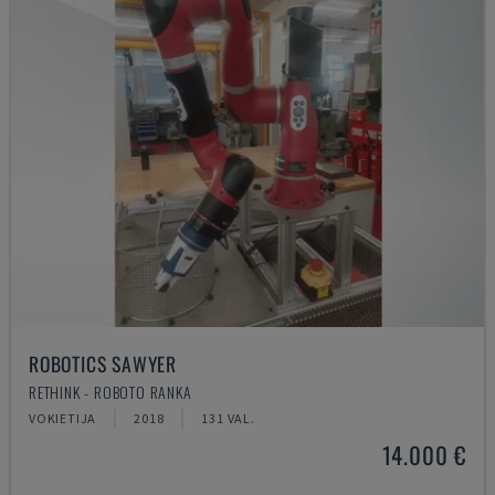
ROBOTICS SAWYER
RETHINK - ROBOTO RANKA
VOKIETIJA
2018
131 VAL.
14.000 €