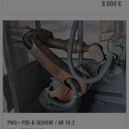
8.000 €
PWG + PSD-B-SCHIENE / KR 16-2