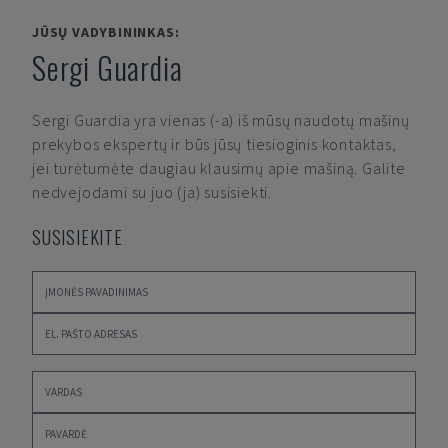
JŪSŲ VADYBININKAS:
Sergi Guardia
Sergi Guardia
yra vienas (-a) iš mūsų naudotų mašinų
prekybos ekspertų ir būs jūsų tiesioginis kontaktas,
jei turėtumėte daugiau klausimų apie mašiną. Galite
nedvejodami su juo (ja) susisiekti.
SUSISIEKITE