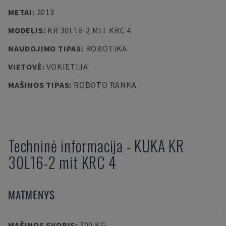
METAI
:
2013
MODELIS
:
KR 30L16-2 MIT KRC 4
NAUDOJIMO TIPAS
:
ROBOTIKA
VIETOVĖ
:
VOKIETIJA
MAŠINOS TIPAS
:
ROBOTO RANKA
Techninė informacija
-
KUKA
KR
30L16-2 mit KRC 4
MATMENYS
MAŠINOS SVORIS
:
700 KG