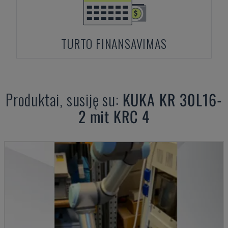
TURTO FINANSAVIMAS
Produktai, susiję su:
KUKA
KR 30L16-
2 mit KRC 4