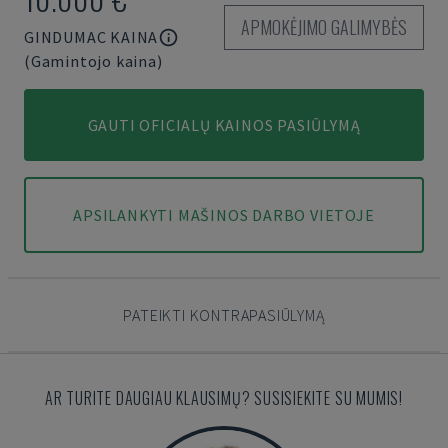
APMOKĖJIMO GALIMYBĖS
GINDUMAC KAINA
(Gamintojo kaina)
GAUTI OFICIALŲ KAINOS PASIŪLYMĄ
APSILANKYTI MAŠINOS DARBO VIETOJE
PATEIKTI KONTRAPASIŪLYMĄ
AR TURITE DAUGIAU KLAUSIMŲ? SUSISIEKITE SU MUMIS!