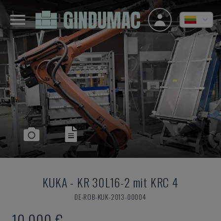
KUKA
-
KR 30L16-2 mit KRC 4
DE-ROB-KUK-2013-00004
10.000 €