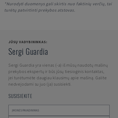
*Nurodyti duomenys gali skirtis nuo faktinių verčių, tai
turėtų patvirtinti prekybos atstovas.
JŪSŲ VADYBININKAS:
Sergi Guardia
Sergi Guardia
yra vienas (-a) iš mūsų naudotų mašinų
prekybos ekspertų ir būs jūsų tiesioginis kontaktas,
jei turėtumėte daugiau klausimų apie mašiną. Galite
nedvejodami su juo (ja) susisiekti.
SUSISIEKITE