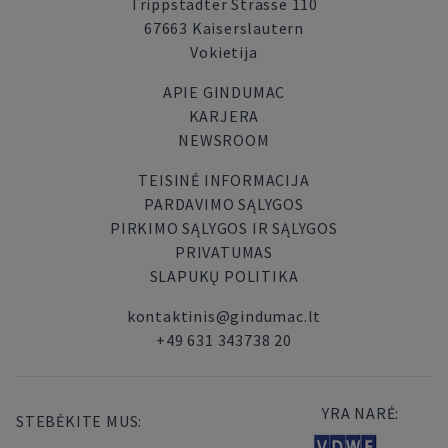
Trippstadter Strasse 110
67663 Kaiserslautern
Vokietija
APIE GINDUMAC
KARJERA
NEWSROOM
TEISINĖ INFORMACIJA
PARDAVIMO SĄLYGOS
PIRKIMO SĄLYGOS IR SĄLYGOS
PRIVATUMAS
SLAPUKŲ POLITIKA
kontaktinis@gindumac.lt
+49 631 343738 20
YRA NARĖ:
STEBĖKITE MUS: