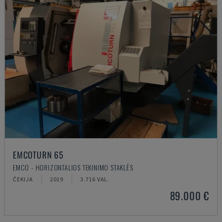
EMCOTURN 65
EMCO - HORIZONTALIOS TEKINIMO STAKLĖS
ČEKIJA
2019
3.716 VAL.
89.000 €