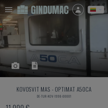
KOVOSVIT MAS
-
OPTIMAT A50CA
DE-TUR-KOV-1998-00001
11.000 €