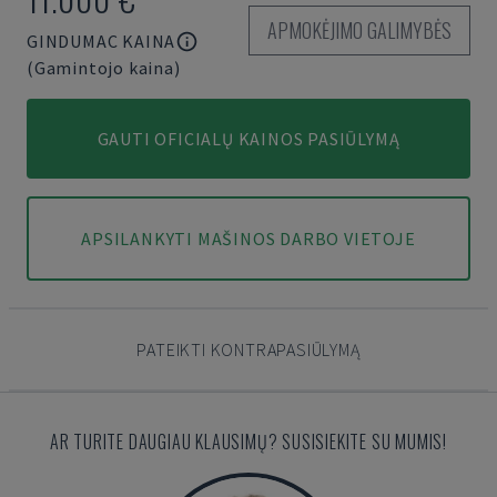
APMOKĖJIMO GALIMYBĖS
GINDUMAC KAINA
(Gamintojo kaina)
GAUTI OFICIALŲ KAINOS PASIŪLYMĄ
APSILANKYTI MAŠINOS DARBO VIETOJE
PATEIKTI KONTRAPASIŪLYMĄ
AR TURITE DAUGIAU KLAUSIMŲ? SUSISIEKITE SU MUMIS!