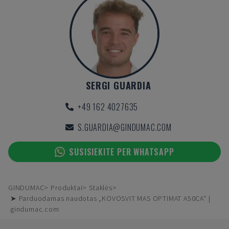
SERGI GUARDIA
+49 162 4027635
S.GUARDIA@GINDUMAC.COM
SUSISIEKITE PER WHATSAPP
GINDUMAC
Produktai
Staklės
➤ Parduodamas naudotas „KOVOSVIT MAS OPTIMAT A50CA“ |
gindumac.com