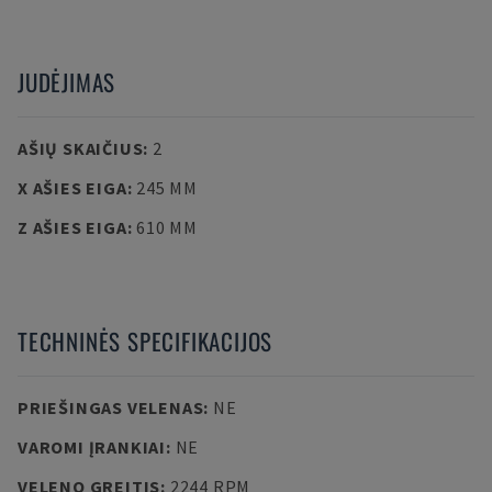
JUDĖJIMAS
AŠIŲ SKAIČIUS
:
2
X AŠIES EIGA
:
245 MM
Z AŠIES EIGA
:
610 MM
TECHNINĖS SPECIFIKACIJOS
PRIEŠINGAS VELENAS
:
NE
VAROMI ĮRANKIAI
:
NE
VELENO GREITIS
:
2244 RPM