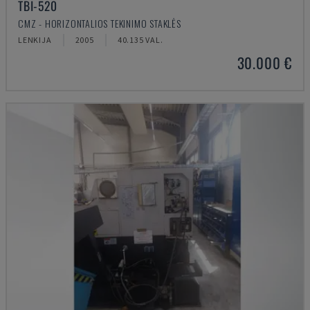
TBI-520
CMZ - HORIZONTALIOS TEKINIMO STAKLĖS
LENKIJA
2005
40.135 VAL.
30.000 €