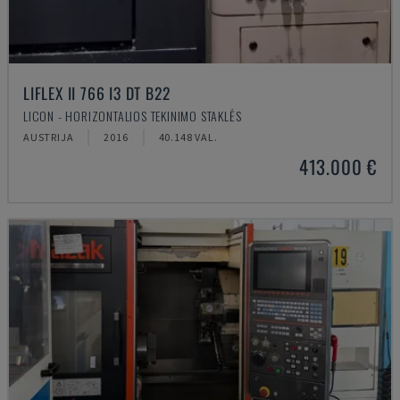
LIFLEX II 766 I3 DT B22
LICON - HORIZONTALIOS TEKINIMO STAKLĖS
AUSTRIJA
2016
40.148 VAL.
413.000 €