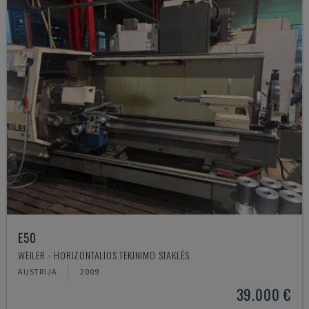
E50
WEILER - HORIZONTALIOS TEKINIMO STAKLĖS
AUSTRIJA
2009
39.000 €