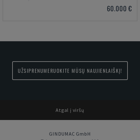
60.000 €
UŽSIPRENUMERUOKITE MŪSŲ NAUJIENLAIŠKĮ!
Atgal į viršų
GINDUMAC GmbH