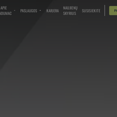
APIE
NAUJIENŲ
PASLAUGOS
KARJERA
SUSISIEKITE
P
NDUMAC
SKYRIUS