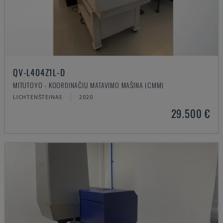
QV-L404Z1L-D
MITUTOYO - KOORDINAČIŲ MATAVIMO MAŠINA (CMM)
LICHTENŠTEINAS
2020
29.500 €