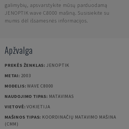
galimybių, apsvarstykite mūsų parduodamą
JENOPTIK wave C8000 mašiną. Susisiekite su
mumis dėl išsamesnės informacijos.
Apžvalga
PREKĖS ŽENKLAS
:
JENOPTIK
METAI
:
2003
MODELIS
:
WAVE C8000
NAUDOJIMO TIPAS
:
MATAVIMAS
VIETOVĖ
:
VOKIETIJA
MAŠINOS TIPAS
:
KOORDINAČIŲ MATAVIMO MAŠINA
(CMM)