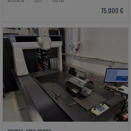
AUSTRIJA
2021
100 VAL.
75.000 €