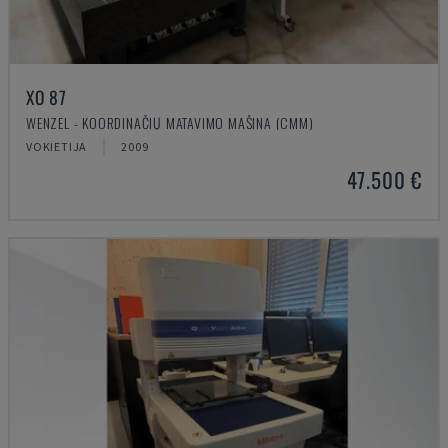
XO 87
WENZEL - KOORDINAČIŲ MATAVIMO MAŠINA (CMM)
VOKIETIJA
2009
47.500 €