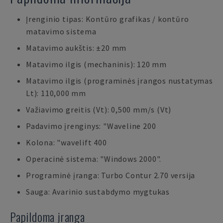
Įrenginio tipas: Kontūro grafikas / kontūro
matavimo sistema
Matavimo aukštis: ±20 mm
Matavimo ilgis (mechaninis): 120 mm
Matavimo ilgis (programinės įrangos nustatymas
Lt): 110,000 mm
Važiavimo greitis (Vt): 0,500 mm/s (Vt)
Padavimo įrenginys: "Waveline 200
Kolona: "wavelift 400
Operacinė sistema: "Windows 2000".
Programinė įranga: Turbo Contur 2.70 versija
Sauga: Avarinio sustabdymo mygtukas
Papildoma įranga