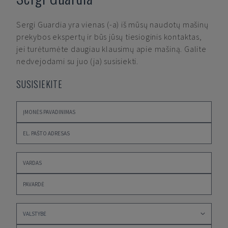
Sergi Guardia
yra vienas (-a) iš mūsų naudotų mašinų
prekybos ekspertų ir būs jūsų tiesioginis kontaktas,
jei turėtumėte daugiau klausimų apie mašiną. Galite
nedvejodami su juo (ja) susisiekti.
SUSISIEKITE