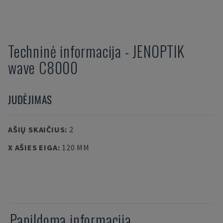
Techninė informacija
-
JENOPTIK
wave C8000
JUDĖJIMAS
AŠIŲ SKAIČIUS
:
2
X AŠIES EIGA
:
120 MM
Papildoma informacija