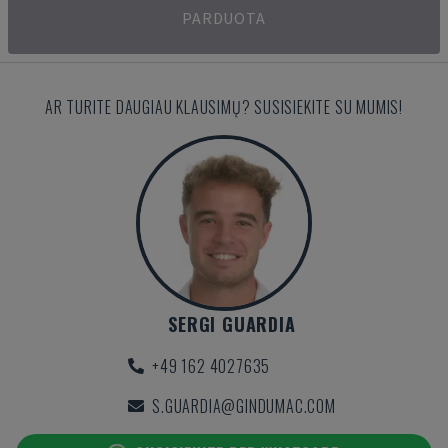
PARDUOTA
AR TURITE DAUGIAU KLAUSIMŲ? SUSISIEKITE SU MUMIS!
SERGI GUARDIA
+49 162 4027635
S.GUARDIA@GINDUMAC.COM