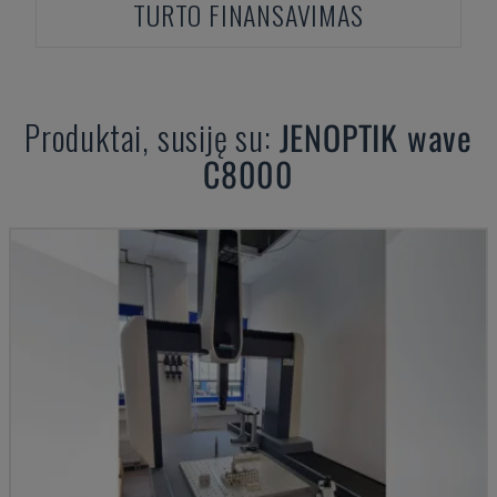
TURTO FINANSAVIMAS
Produktai, susiję su:
JENOPTIK
wave
C8000