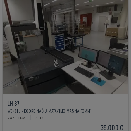
LH 87
WENZEL - KOORDINAČIŲ MATAVIMO MAŠINA (CMM)
VOKIETIJA
2014
35.000 €