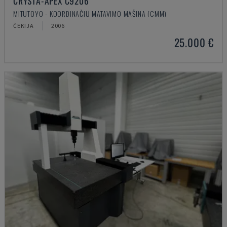
CRYSTA-APEX C9206
MITUTOYO - KOORDINAČIŲ MATAVIMO MAŠINA (CMM)
ČEKIJA
2006
25.000 €