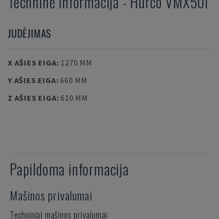
Techninė informacija
-
Hurco
VMX50i
JUDĖJIMAS
X AŠIES EIGA
:
1270 MM
Y AŠIES EIGA
:
660 MM
Z AŠIES EIGA
:
610 MM
Papildoma informacija
Mašinos privalumai
Techniniai mašinos privalumai: