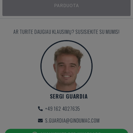
PARDUOTA
AR TURITE DAUGIAU KLAUSIMŲ? SUSISIEKITE SU MUMIS!
SERGI GUARDIA
+49 162 4027635
S.GUARDIA@GINDUMAC.COM