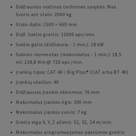
Didžiausios mašinos techninės savybės: Max.
Svoris ant stalo: 2000 kg
Stalo dydis: 1500 × 660 mm
Didž. Suklio greitis: 12000 aps/min.
Suklio galia (didžiausia - 1 min.): 18 kW
Sukimo momentas (maksimalus - 1 min.): 18,5
ml: 238,8 Nm @ 720 aps./min.
Įrankių tipas: CAT 40 / Big Plus® (CAT arba BT 40)
Įrankių skaičius: 40
Didžiausias įrankio skersmuo: 76 mm
Maksimalus įrankio ilgis: 300 mm
Maksimalus įrankio svoris: 7 kg
Greita eiga X, Y, Z ašimis: 32, 32, 24 m/min
Maksimalus programuojamas pastūmos greitis: