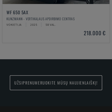
WF 650 5AX
KUNZMANN - VERTIKALAUS APDIRBIMO CENTRAS
VOKIETIJA
2025
58 VAL.
218.000 €
UŽSIPRENUMERUOKITE MŪSŲ NAUJIENLAIŠKĮ!