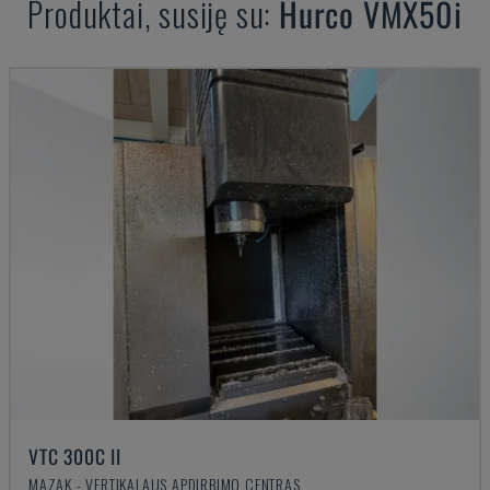
Produktai, susiję su:
Hurco
VMX50i
VTC 300C II
MAZAK - VERTIKALAUS APDIRBIMO CENTRAS