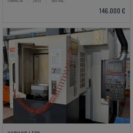
ISPANIJA
2015
500 VAL.
146.000 €