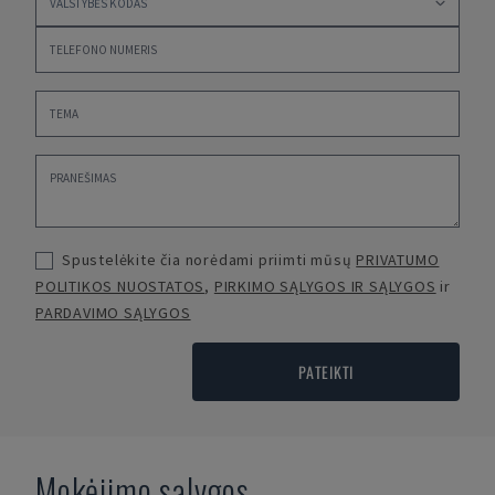
Spustelėkite čia norėdami priimti mūsų
PRIVATUMO
POLITIKOS NUOSTATOS
,
PIRKIMO SĄLYGOS IR SĄLYGOS
ir
PARDAVIMO SĄLYGOS
PATEIKTI
Mokėjimo sąlygos