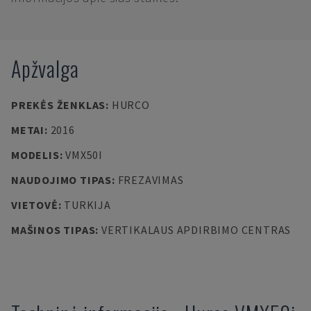
Apžvalga
PREKĖS ŽENKLAS
:
HURCO
METAI
:
2016
MODELIS
:
VMX50I
NAUDOJIMO TIPAS
:
FREZAVIMAS
VIETOVĖ
:
TURKIJA
MAŠINOS TIPAS
:
VERTIKALAUS APDIRBIMO CENTRAS