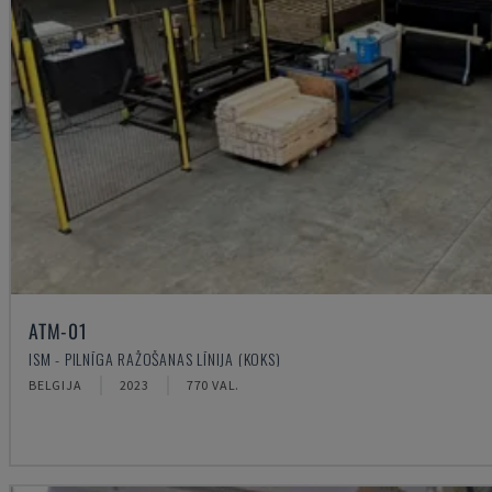
ATM-01
ISM - PILNĪGA RAŽOŠANAS LĪNIJA (KOKS)
BELGIJA
2023
770 VAL.