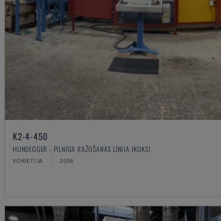
K2-4-450
HUNDEGGER - PILNĪGA RAŽOŠANAS LĪNIJA (KOKS)
VOKIETIJA
2006