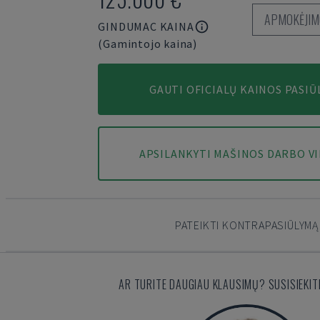
APMOKĖJIM
GINDUMAC KAINA
(Gamintojo kaina)
GAUTI OFICIALŲ KAINOS PASIŪ
APSILANKYTI MAŠINOS DARBO V
PATEIKTI KONTRAPASIŪLYMĄ
AR TURITE DAUGIAU KLAUSIMŲ? SUSISIEKIT