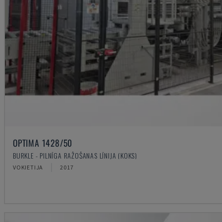
OPTIMA 1428/50
BURKLE - PILNĪGA RAŽOŠANAS LĪNIJA (KOKS)
VOKIETIJA
2017