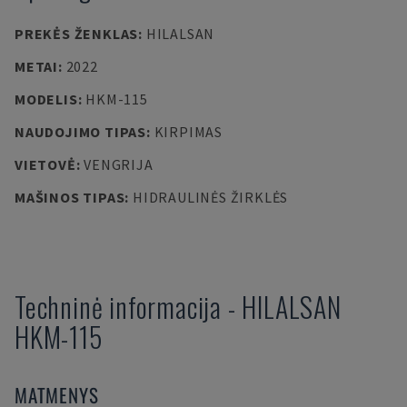
PREKĖS ŽENKLAS
:
HILALSAN
METAI
:
2022
MODELIS
:
HKM-115
NAUDOJIMO TIPAS
:
KIRPIMAS
VIETOVĖ
:
VENGRIJA
MAŠINOS TIPAS
:
HIDRAULINĖS ŽIRKLĖS
Techninė informacija
-
HILALSAN
HKM-115
MATMENYS