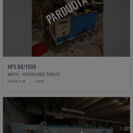
PARDUOTA
HPS 80/1500
KNUTH - HIDRAULINĖS ŽIRKLĖS
VOKIETIJA
2009