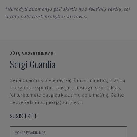
*Nurodyti duomenys gali skirtis nuo faktinių verčių, tai
turėtų patvirtinti prekybos atstovas.
JŪSŲ VADYBININKAS:
Sergi Guardia
Sergi Guardia
yra vienas (-a) iš mūsų naudotų mašinų
prekybos ekspertų ir būs jūsų tiesioginis kontaktas,
jei turėtumėte daugiau klausimų apie mašiną. Galite
nedvejodami su juo (ja) susisiekti.
SUSISIEKITE