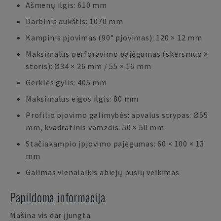
Ašmenų ilgis: 610 mm
Darbinis aukštis: 1070 mm
Kampinis pjovimas (90° pjovimas): 120 × 12 mm
Maksimalus perforavimo pajėgumas (skersmuo ×
storis): Ø34 × 26 mm / 55 × 16 mm
Gerklės gylis: 405 mm
Maksimalus eigos ilgis: 80 mm
Profilio pjovimo galimybės: apvalus strypas: Ø55
mm, kvadratinis vamzdis: 50 × 50 mm
Stačiakampio įpjovimo pajėgumas: 60 × 100 × 13
mm
Galimas vienalaikis abiejų pusių veikimas
Papildoma informacija
Mašina vis dar įjungta