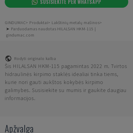
SUSISIEKITE PER WHATSAPP
GINDUMAC
Produktai
Lakštinių metalų mašinos
➤ Parduodamas naudotas HILALSAN HKM-115 |
gindumac.com
Rodyti originalo kalba
Šis HILALSAN HKM-115 pagamintas 2022 m. Tvirtos
hidraulinės kirpimo staklės idealiai tinka tiems,
kurie nori gauti aukštos kokybės kirpimo
galimybes. Susisiekite su mumis ir gaukite daugiau
informacijos.
Apžvalga