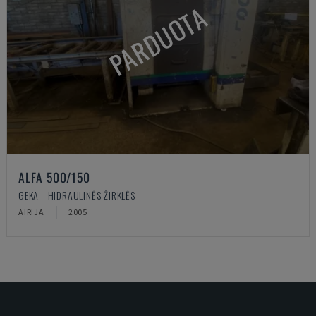
PARDUOTA
ALFA 500/150
GEKA - HIDRAULINĖS ŽIRKLĖS
AIRIJA
2005