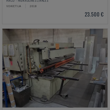
HACO - HIDRAULINĖS ŽIRKLĖS
VOKIETIJA
2018
23.500 €