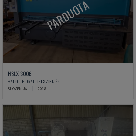
PARDUOTA
HSLX 3006
HACO - HIDRAULINĖS ŽIRKLĖS
SLOVĖNIJA
2018