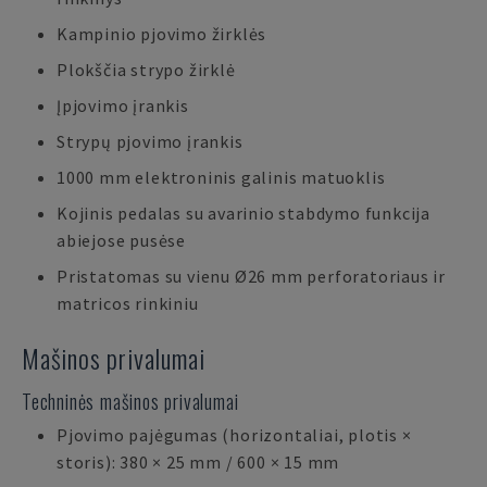
Kampinio pjovimo žirklės
Plokščia strypo žirklė
Įpjovimo įrankis
Strypų pjovimo įrankis
1000 mm elektroninis galinis matuoklis
Kojinis pedalas su avarinio stabdymo funkcija
abiejose pusėse
Pristatomas su vienu Ø26 mm perforatoriaus ir
matricos rinkiniu
Mašinos privalumai
Techninės mašinos privalumai
Pjovimo pajėgumas (horizontaliai, plotis ×
storis): 380 × 25 mm / 600 × 15 mm