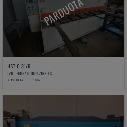
PARDUOTA
HST-C 31/6
LVD - HIDRAULINĖS ŽIRKLĖS
AUSTRIJA
1997