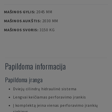
MAŠINOS GYLIS
:
2045 MM
MAŠINOS AUKŠTIS
:
2030 MM
MAŠINOS SVORIS
:
3150 KG
Papildoma informacija
Papildoma įranga
Dviejų cilindrų hidraulinė sistema
Lengvai keičiamas perforavimo įrankis
Į komplektą įeina vienas perforavimo įrankių
rinkinys