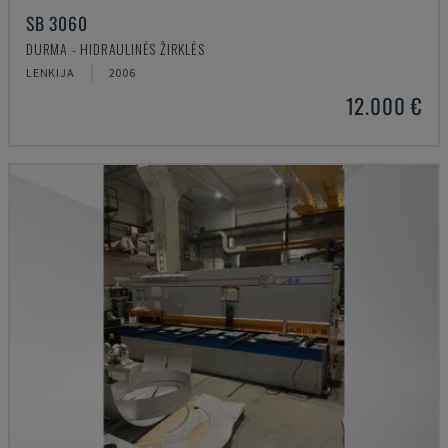
SB 3060
DURMA - HIDRAULINĖS ŽIRKLĖS
LENKIJA
2006
12.000 €