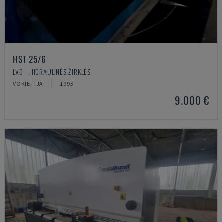
HST 25/6
LVD - HIDRAULINĖS ŽIRKLĖS
VOKIETIJA
1993
9.000 €