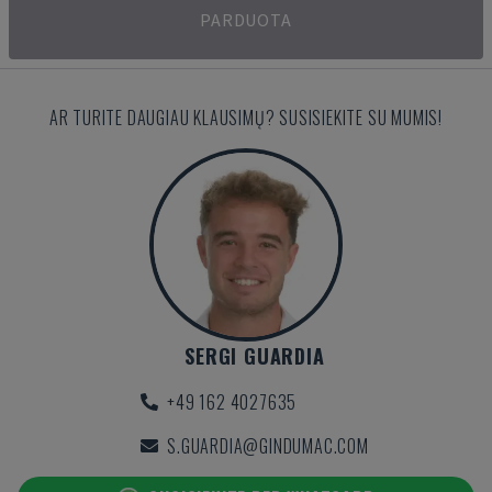
PARDUOTA
AR TURITE DAUGIAU KLAUSIMŲ? SUSISIEKITE SU MUMIS!
SERGI GUARDIA
+49 162 4027635
S.GUARDIA@GINDUMAC.COM