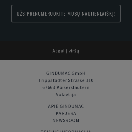
UŽSIPRENUMERUOKITE MŪSŲ NAUJIENLAIŠKĮ!
Atgal į viršų
GINDUMAC GmbH
Trippstadter Strasse 110
67663 Kaiserslautern
Vokietija
APIE GINDUMAC
KARJERA
NEWSROOM