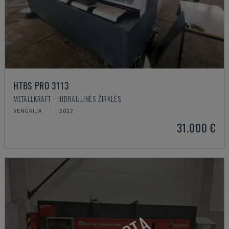
HTBS PRO 3113
METALLKRAFT - HIDRAULINĖS ŽIRKLĖS
VENGRIJA
2022
31.000 €