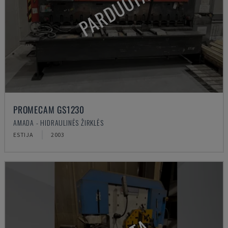
PARDUOTA
PROMECAM GS1230
AMADA - HIDRAULINĖS ŽIRKLĖS
ESTIJA
2003