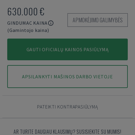
630.000 €
APMOKĖJIMO GALIMYBĖS
GINDUMAC KAINA
(Gamintojo kaina)
GAUTI OFICIALŲ KAINOS PASIŪLYMĄ
APSILANKYTI MAŠINOS DARBO VIETOJE
PATEIKTI KONTRAPASIŪLYMĄ
AR TURITE DAUGIAU KLAUSIMŲ? SUSISIEKITE SU MUMIS!