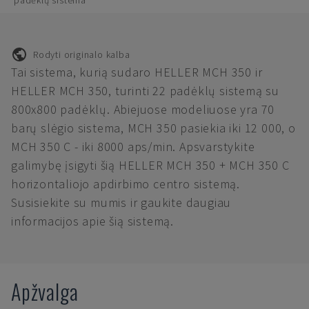
padėklų sistema
Rodyti originalo kalba
Tai sistema, kurią sudaro HELLER MCH 350 ir
HELLER MCH 350, turinti 22 padėklų sistemą su
800x800 padėklų. Abiejuose modeliuose yra 70
barų slėgio sistema, MCH 350 pasiekia iki 12 000, o
MCH 350 C - iki 8000 aps/min. Apsvarstykite
galimybę įsigyti šią HELLER MCH 350 + MCH 350 C
horizontaliojo apdirbimo centro sistemą.
Susisiekite su mumis ir gaukite daugiau
informacijos apie šią sistemą.
Apžvalga