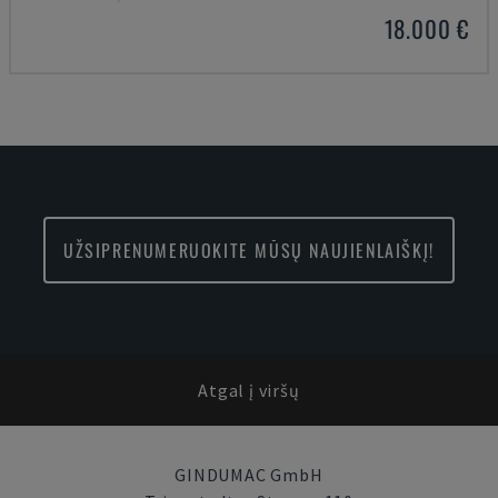
18.000 €
UŽSIPRENUMERUOKITE MŪSŲ NAUJIENLAIŠKĮ!
Atgal į viršų
GINDUMAC GmbH