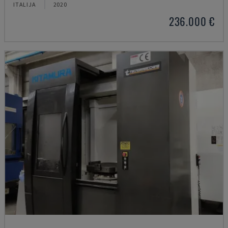
ITALIJA
2020
236.000 €