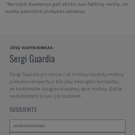
*Nurodyti duomenys gali skirtis nuo faktinių verčių, tai
turėtų patvirtinti prekybos atstovas.
JŪSŲ VADYBININKAS:
Sergi Guardia
Sergi Guardia
yra vienas (-a) iš mūsų naudotų mašinų
prekybos ekspertų ir būs jūsų tiesioginis kontaktas,
jei turėtumėte daugiau klausimų apie mašiną. Galite
nedvejodami su juo (ja) susisiekti.
SUSISIEKITE