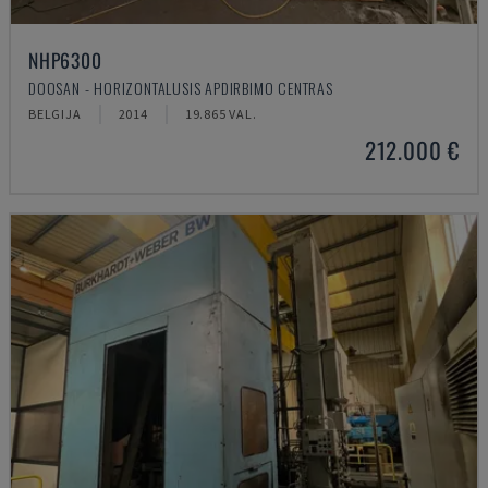
NHP6300
DOOSAN - HORIZONTALUSIS APDIRBIMO CENTRAS
BELGIJA
2014
19.865 VAL.
212.000 €