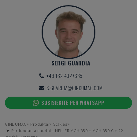
SERGI GUARDIA
+49 162 4027635
S.GUARDIA@GINDUMAC.COM
SUSISIEKITE PER WHATSAPP
GINDUMAC
Produktai
Staklės
➤ Parduodama naudota HELLER MCH 350 + MCH 350 C + 22