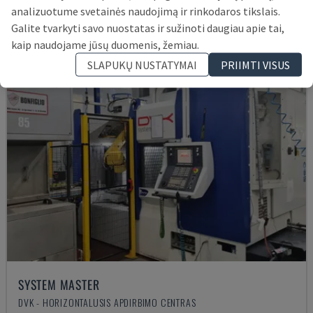
analizuotume svetainės naudojimą ir rinkodaros tikslais.
Galite tvarkyti savo nuostatas ir sužinoti daugiau apie tai,
kaip naudojame jūsų duomenis, žemiau.
SLAPUKŲ NUSTATYMAI
PRIIMTI VISUS
SYSTEM MASTER
DVK - HORIZONTALUSIS APDIRBIMO CENTRAS