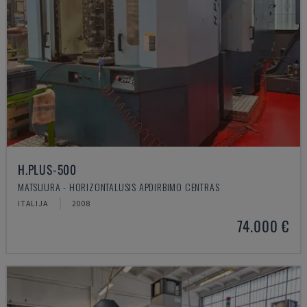
H.PLUS-500
MATSUURA - HORIZONTALUSIS APDIRBIMO CENTRAS
ITALIJA
2008
74.000 €