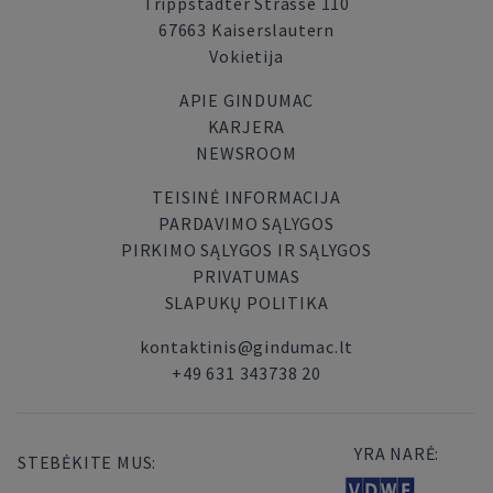
Trippstadter Strasse 110
67663 Kaiserslautern
Vokietija
APIE GINDUMAC
KARJERA
NEWSROOM
TEISINĖ INFORMACIJA
PARDAVIMO SĄLYGOS
PIRKIMO SĄLYGOS IR SĄLYGOS
PRIVATUMAS
SLAPUKŲ POLITIKA
kontaktinis@gindumac.lt
+49 631 343738 20
YRA NARĖ:
STEBĖKITE MUS: