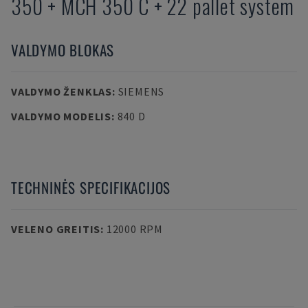
350 + MCH 350 C + 22 pallet system
VALDYMO BLOKAS
VALDYMO ŽENKLAS
:
SIEMENS
VALDYMO MODELIS
:
840 D
TECHNINĖS SPECIFIKACIJOS
VELENO GREITIS
:
12000 RPM