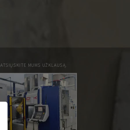
 ATSIŲSKITE MUMS UŽKLAUSĄ.