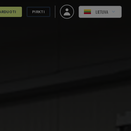
LIETUVA
ARDUOTI
PIRKTI