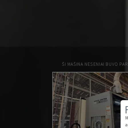
ŠI MAŠINA NESENIAI BUVO PA
M
a