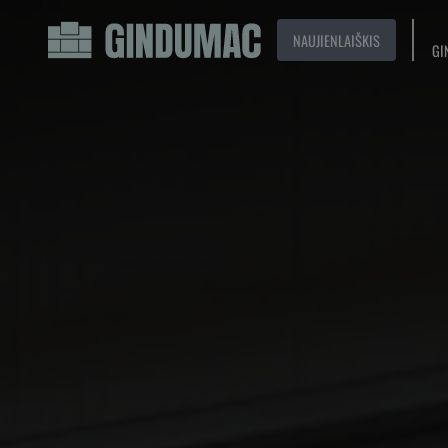
NAUJIENLAIŠKIS
GI