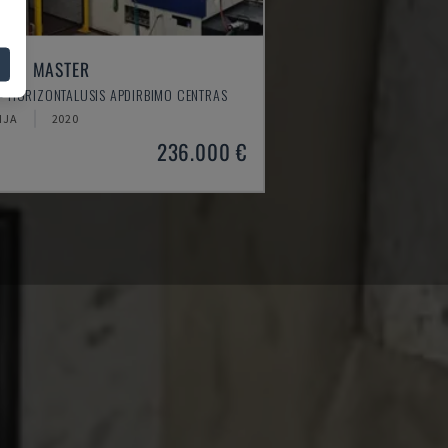
TEM MASTER
- HORIZONTALUSIS APDIRBIMO CENTRAS
IJA
2020
236.000 €