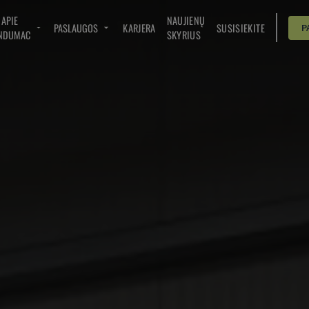
APIE
NAUJIENŲ
PASLAUGOS
KARJERA
SUSISIEKITE
P
NDUMAC
SKYRIUS