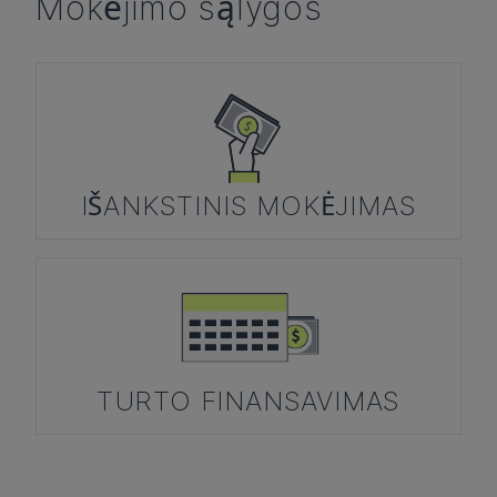
Mokėjimo sąlygos
IŠANKSTINIS MOKĖJIMAS
TURTO FINANSAVIMAS