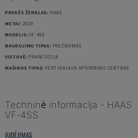
PREKĖS ŽENKLAS
:
HAAS
METAI
:
2019
MODELIS
:
VF-4SS
NAUDOJIMO TIPAS
:
FREZAVIMAS
VIETOVĖ
:
PRANCŪZIJA
MAŠINOS TIPAS
:
VERTIKALAUS APDIRBIMO CENTRAS
Techninė informacija
-
HAAS
VF-4SS
JUDĖJIMAS