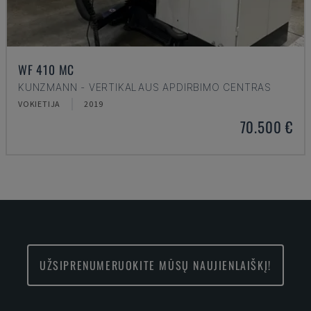
WF 410 MC
KUNZMANN - VERTIKALAUS APDIRBIMO CENTRAS
VOKIETIJA
2019
70.500 €
UŽSIPRENUMERUOKITE MŪSŲ NAUJIENLAIŠKĮ!