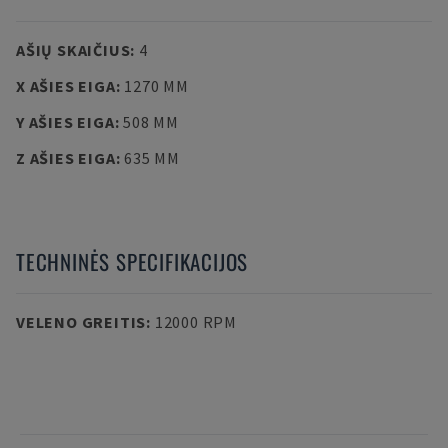
AŠIŲ SKAIČIUS
:
4
X AŠIES EIGA
:
1270 MM
Y AŠIES EIGA
:
508 MM
Z AŠIES EIGA
:
635 MM
TECHNINĖS SPECIFIKACIJOS
VELENO GREITIS
:
12000 RPM