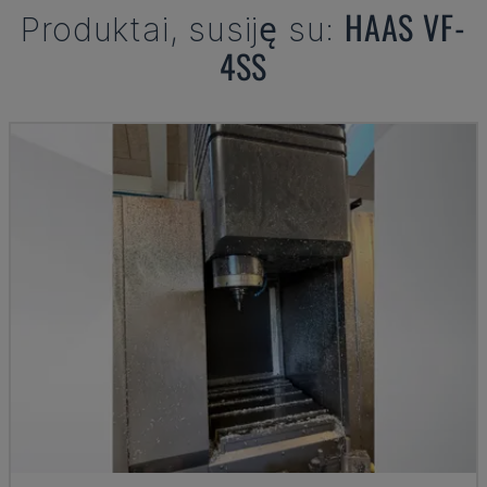
HAAS
VF-
Produktai, susiję su:
4SS