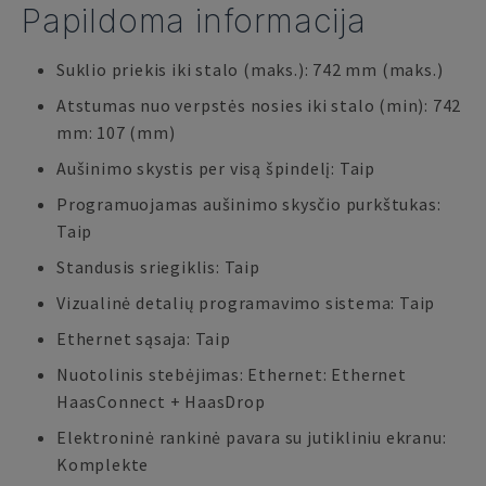
Papildoma informacija
Suklio priekis iki stalo (maks.): 742 mm (maks.)
Atstumas nuo verpstės nosies iki stalo (min): 742
mm: 107 (mm)
Aušinimo skystis per visą špindelį: Taip
Programuojamas aušinimo skysčio purkštukas:
Taip
Standusis sriegiklis: Taip
Vizualinė detalių programavimo sistema: Taip
Ethernet sąsaja: Taip
Nuotolinis stebėjimas: Ethernet: Ethernet
HaasConnect + HaasDrop
Elektroninė rankinė pavara su jutikliniu ekranu:
Komplekte