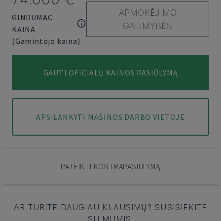
APMOKĖJIMO
GINDUMAC
GALIMYBĖS
KAINA
(Gamintojo kaina)
GAUTI OFICIALŲ KAINOS PASIŪLYMĄ
APSILANKYTI MAŠINOS DARBO VIETOJE
PATEIKTI KONTRAPASIŪLYMĄ
AR TURITE DAUGIAU KLAUSIMŲ? SUSISIEKITE
SU MUMIS!