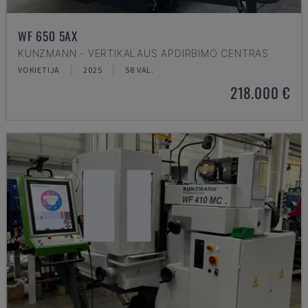
WF 650 5AX
KUNZMANN - VERTIKALAUS APDIRBIMO CENTRAS
VOKIETIJA
2025
58 VAL.
218.000 €