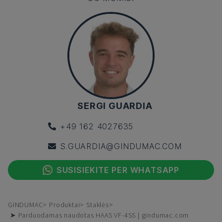
SERGI GUARDIA
+49 162 4027635
S.GUARDIA@GINDUMAC.COM
SUSISIEKITE PER WHATSAPP
GINDUMAC
Produktai
Staklės
➤ Parduodamas naudotas HAAS VF-4SS | gindumac.com