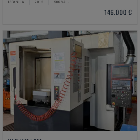
ISPANIJA
2015
500 VAL.
146.000 €