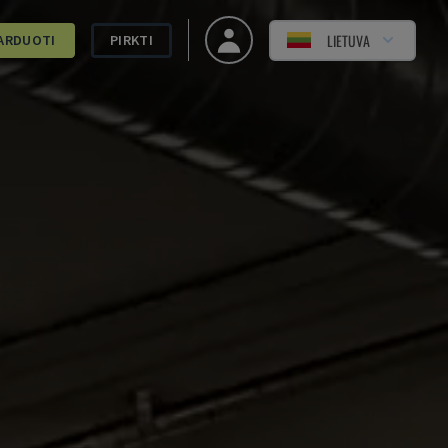
LIETUVA
ARDUOTI
PIRKTI