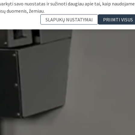
varkyti savo nuostatas ir sužinoti daugiau apie tai, kaip naudojame
ūsų duomenis, žemiau.
SLAPUKŲ NUSTATYMAI
PRIIMTI VISUS