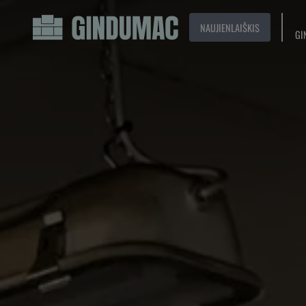
NAUJIENLAIŠKIS
GI