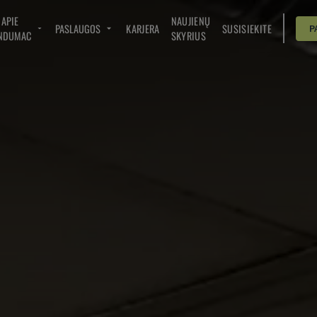
APIE
NAUJIENŲ
PASLAUGOS
KARJERA
SUSISIEKITE
P
NDUMAC
SKYRIUS