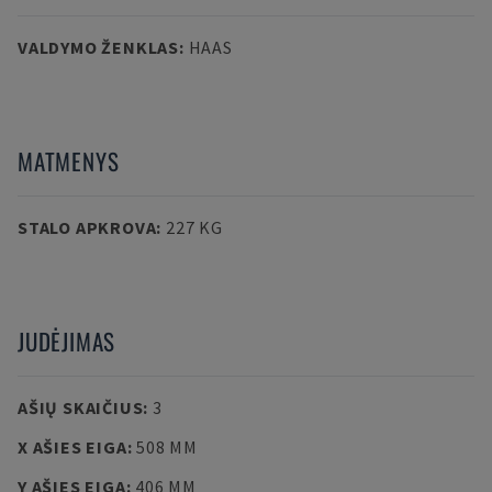
VALDYMO ŽENKLAS
:
HAAS
MATMENYS
STALO APKROVA
:
227 KG
JUDĖJIMAS
AŠIŲ SKAIČIUS
:
3
X AŠIES EIGA
:
508 MM
Y AŠIES EIGA
:
406 MM