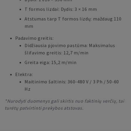
T formos lizdai: Dydis: 3 × 16 mm
Atstumas tarp T formos lizdų: maždaug 110
mm
Padavimo greitis:
Didžiausia pjovimo pastūma: Maksimalus
šlifavimo greitis: 12,7 m/min
Greita eiga: 15,2 m/min
Elektra:
Maitinimo šaltinis: 360-480 V / 3 Ph / 50-60
Hz
*Nurodyti duomenys gali skirtis nuo faktinių verčių, tai
turėtų patvirtinti prekybos atstovas.