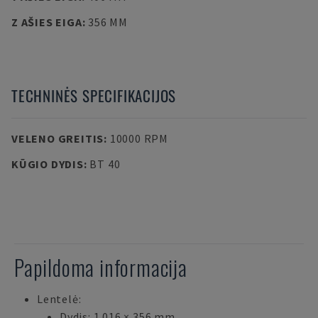
Z AŠIES EIGA
:
356 MM
TECHNINĖS SPECIFIKACIJOS
VELENO GREITIS
:
10000 RPM
KŪGIO DYDIS
:
BT 40
Papildoma informacija
Lentelė:
Dydis: 1 016 × 356 mm