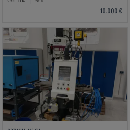
VOKIETIJA
2018
10.000 €