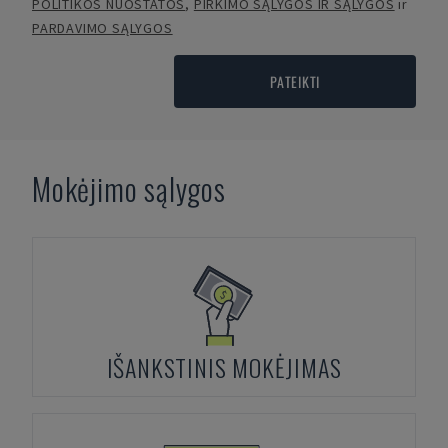
POLITIKOS NUOSTATOS
,
PIRKIMO SĄLYGOS IR SĄLYGOS
ir
PARDAVIMO SĄLYGOS
PATEIKTI
Mokėjimo sąlygos
IŠANKSTINIS MOKĖJIMAS