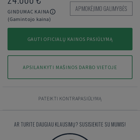
APMOKĖJIMO GALIMYBĖS
GINDUMAC KAINA
(Gamintojo kaina)
GAUTI OFICIALŲ KAINOS PASIŪLYMĄ
APSILANKYTI MAŠINOS DARBO VIETOJE
PATEIKTI KONTRAPASIŪLYMĄ
AR TURITE DAUGIAU KLAUSIMŲ? SUSISIEKITE SU MUMIS!