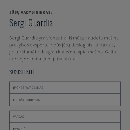
JŪSŲ VADYBININKAS:
Sergi Guardia
Sergi Guardia
yra vienas (-a) iš mūsų naudotų mašinų
prekybos ekspertų ir būs jūsų tiesioginis kontaktas,
jei turėtumėte daugiau klausimų apie mašiną. Galite
nedvejodami su juo (ja) susisiekti.
SUSISIEKITE