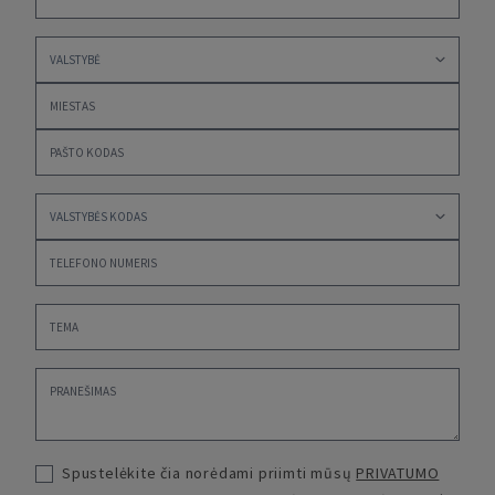
Spustelėkite čia norėdami priimti mūsų
PRIVATUMO