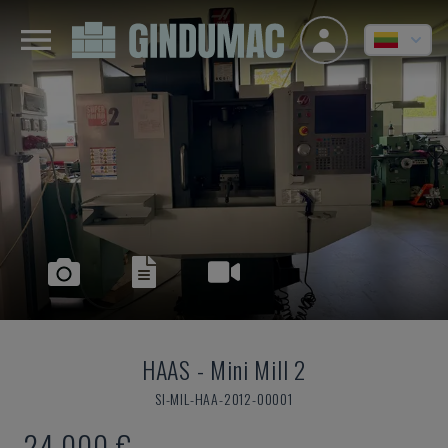
HAAS
-
Mini Mill 2
SI-MIL-HAA-2012-00001
24.000 €