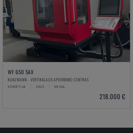
WF 650 5AX
KUNZMANN - VERTIKALAUS APDIRBIMO CENTRAS
VOKIETIJA
2025
58 VAL.
218.000 €