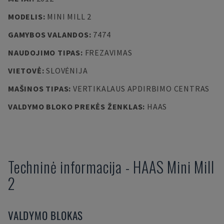
MODELIS
:
MINI MILL 2
GAMYBOS VALANDOS
:
7474
NAUDOJIMO TIPAS
:
FREZAVIMAS
VIETOVĖ
:
SLOVĖNIJA
MAŠINOS TIPAS
:
VERTIKALAUS APDIRBIMO CENTRAS
VALDYMO BLOKO PREKĖS ŽENKLAS
:
HAAS
Techninė informacija
-
HAAS
Mini Mill
2
VALDYMO BLOKAS