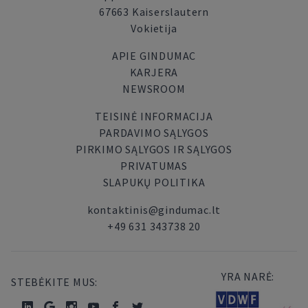
67663 Kaiserslautern
Vokietija
APIE GINDUMAC
KARJERA
NEWSROOM
TEISINĖ INFORMACIJA
PARDAVIMO SĄLYGOS
PIRKIMO SĄLYGOS IR SĄLYGOS
PRIVATUMAS
SLAPUKŲ POLITIKA
kontaktinis@gindumac.lt
+49 631 343738 20
YRA NARĖ:
STEBĖKITE MUS: