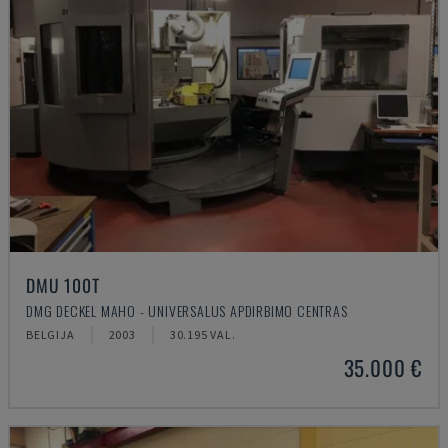
DMU 100T
DMG DECKEL MAHO - UNIVERSALUS APDIRBIMO CENTRAS
BELGIJA
2003
30.195 VAL.
35.000 €