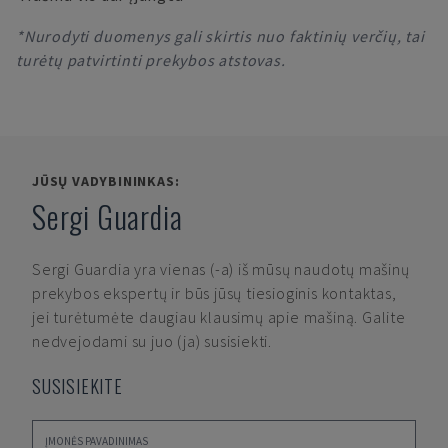
*Nurodyti duomenys gali skirtis nuo faktinių verčių, tai
turėtų patvirtinti prekybos atstovas.
JŪSŲ VADYBININKAS:
Sergi Guardia
Sergi Guardia
yra vienas (-a) iš mūsų naudotų mašinų
prekybos ekspertų ir būs jūsų tiesioginis kontaktas,
jei turėtumėte daugiau klausimų apie mašiną. Galite
nedvejodami su juo (ja) susisiekti.
SUSISIEKITE