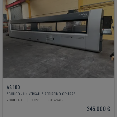
AS 100
SCHÜCO - UNIVERSALUS APDIRBIMO CENTRAS
VOKIETIJA
2022
6.314 VAL.
345.000 €