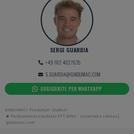
SERGI GUARDIA
+49 162 4027635
S.GUARDIA@GINDUMAC.COM
SUSISIEKITE PER WHATSAPP
GINDUMAC
Produktai
Staklės
➤ Parduodamas naudotas FPT DINO - universalus centras |
gindumac.com