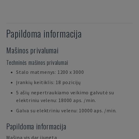
Papildoma informacija
Mašinos privalumai
Techninės mašinos privalumai
Stalo matmenys: 1200 x 3000
Įrankių keitiklis: 18 pozicijų
5 ašių nepertraukiamo veikimo galvutė su
elektriniu velenu: 18000 aps. /min.
Galva su elektriniu velenu: 10000 aps. /min.
Papildoma informacija
Mašina vis dar įjungta