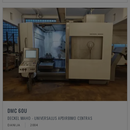
DMC 60U
DECKEL MAHO - UNIVERSALUS APDIRBIMO CENTRAS
DANIJA
2004