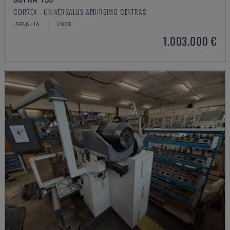
CORREA - UNIVERSALUS APDIRBIMO CENTRAS
ISPANIJA
2008
1.003.000 €