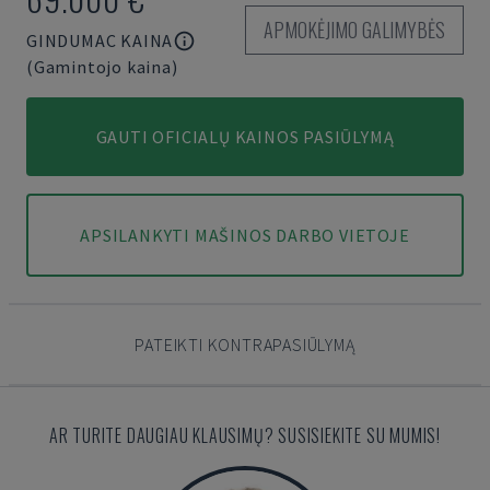
APMOKĖJIMO GALIMYBĖS
GINDUMAC KAINA
(Gamintojo kaina)
GAUTI OFICIALŲ KAINOS PASIŪLYMĄ
APSILANKYTI MAŠINOS DARBO VIETOJE
PATEIKTI KONTRAPASIŪLYMĄ
AR TURITE DAUGIAU KLAUSIMŲ? SUSISIEKITE SU MUMIS!