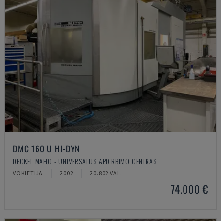
DMC 160 U HI-DYN
DECKEL MAHO - UNIVERSALUS APDIRBIMO CENTRAS
VOKIETIJA
2002
20.802 VAL.
74.000 €