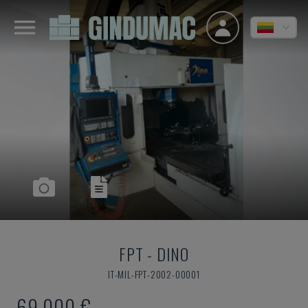
FPT
-
DINO
IT-MIL-FPT-2002-00001
69.000 €