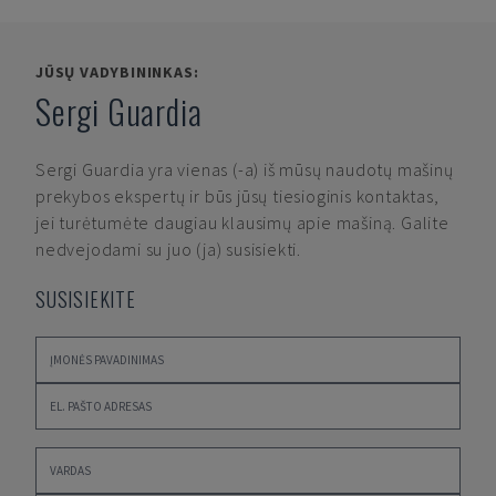
JŪSŲ VADYBININKAS:
Sergi Guardia
Sergi Guardia
yra vienas (-a) iš mūsų naudotų mašinų
prekybos ekspertų ir būs jūsų tiesioginis kontaktas,
jei turėtumėte daugiau klausimų apie mašiną. Galite
nedvejodami su juo (ja) susisiekti.
SUSISIEKITE