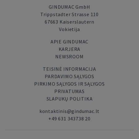
GINDUMAC GmbH
Trippstadter Strasse 110
67663 Kaiserslautern
Vokietija
APIE GINDUMAC
KARJERA
NEWSROOM
TEISINĖ INFORMACIJA
PARDAVIMO SĄLYGOS
PIRKIMO SĄLYGOS IR SĄLYGOS
PRIVATUMAS
SLAPUKŲ POLITIKA
kontaktinis@gindumac.lt
+49 631 343738 20