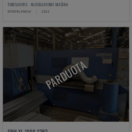
TIMESAVERS - NUOBLIAVIMO MAŠINA
NYDERLANDAI
2012
PARDUOTA
SBM XL 1000 S2B2