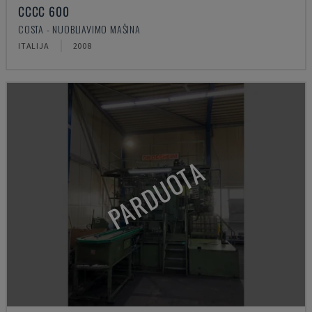
CCCC 600
COSTA - NUOBLIAVIMO MAŠINA
ITALIJA
2008
PARDUOTA