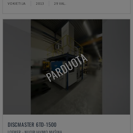
VOKIETIJA
2013
29 VAL.
PARDUOTA
DISCMASTER 6TD-1500
LOEWER - NUOBLIAVIMO MAŠINA