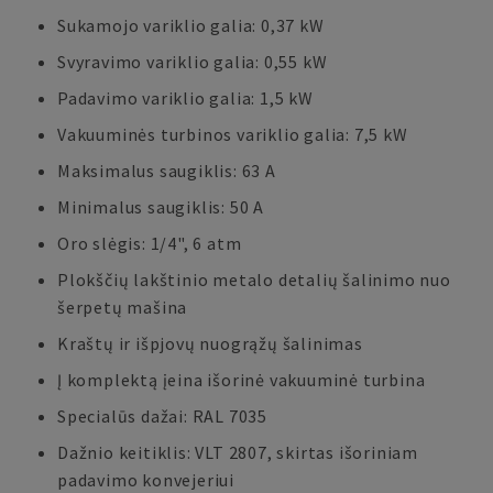
Sukamojo variklio galia: 0,37 kW
Svyravimo variklio galia: 0,55 kW
Padavimo variklio galia: 1,5 kW
Vakuuminės turbinos variklio galia: 7,5 kW
Maksimalus saugiklis: 63 A
Minimalus saugiklis: 50 A
Oro slėgis: 1/4", 6 atm
Plokščių lakštinio metalo detalių šalinimo nuo
šerpetų mašina
Kraštų ir išpjovų nuogrąžų šalinimas
Į komplektą įeina išorinė vakuuminė turbina
Specialūs dažai: RAL 7035
Dažnio keitiklis: VLT 2807, skirtas išoriniam
padavimo konvejeriui