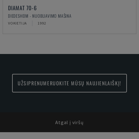
DIAMAT 70-6
DIEDESHEIM - NUOBLIAVIMO MAŠINA
VOKIETIJA
1992
UŽSIPRENUMERUOKITE MŪSŲ NAUJIENLAIŠKĮ!
Atgal į viršų