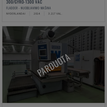
300/GYRO-1300 VAC
FLADDER - NUOBLIAVIMO MAŠINA
NYDERLANDAI
2014
3.217 VAL.
PARDUOTA