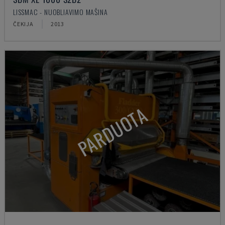
LISSMAC - NUOBLIAVIMO MAŠINA
ČEKIJA
2013
PARDUOTA