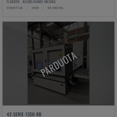
FLADDER - NUOBLIAVIMO MAŠINA
VOKIETIJA
2004
60.000 VAL.
PARDUOTA
42-SERIE-1350-RB