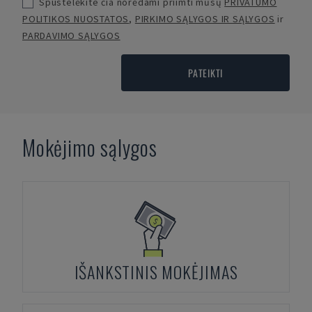
Spustelėkite čia norėdami priimti mūsų
PRIVATUMO
POLITIKOS NUOSTATOS
,
PIRKIMO SĄLYGOS IR SĄLYGOS
ir
PARDAVIMO SĄLYGOS
PATEIKTI
Mokėjimo sąlygos
IŠANKSTINIS MOKĖJIMAS