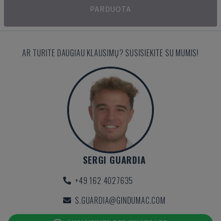
PARDUOTA
AR TURITE DAUGIAU KLAUSIMŲ? SUSISIEKITE SU MUMIS!
SERGI GUARDIA
+49 162 4027635
S.GUARDIA@GINDUMAC.COM