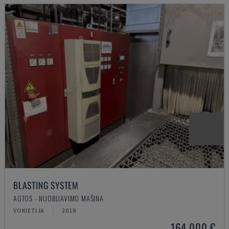
BLASTING SYSTEM
AGTOS - NUOBLIAVIMO MAŠINA
VOKIETIJA
2018
164.000 €