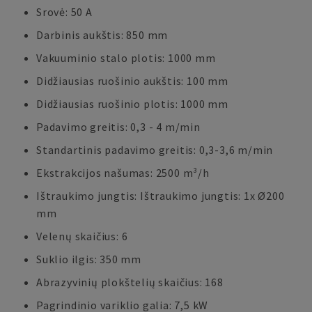
Srovė: 50 A
Darbinis aukštis: 850 mm
Vakuuminio stalo plotis: 1000 mm
Didžiausias ruošinio aukštis: 100 mm
Didžiausias ruošinio plotis: 1000 mm
Padavimo greitis: 0,3 - 4 m/min
Standartinis padavimo greitis: 0,3-3,6 m/min
Ekstrakcijos našumas: 2500 m³/h
Ištraukimo jungtis: Ištraukimo jungtis: 1x Ø200
mm
Velenų skaičius: 6
Suklio ilgis: 350 mm
Abrazyvinių plokštelių skaičius: 168
Pagrindinio variklio galia: 7,5 kW