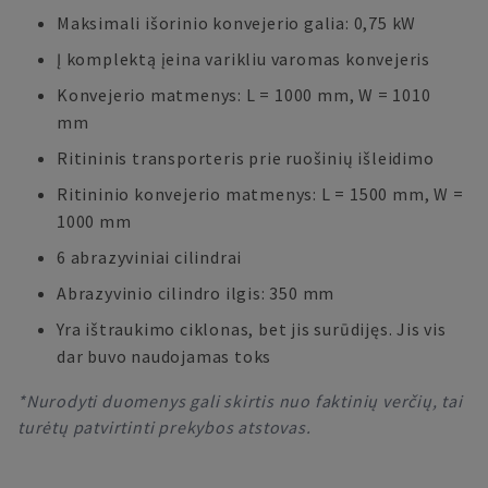
Maksimali išorinio konvejerio galia: 0,75 kW
Į komplektą įeina varikliu varomas konvejeris
Konvejerio matmenys: L = 1000 mm, W = 1010
mm
Ritininis transporteris prie ruošinių išleidimo
Ritininio konvejerio matmenys: L = 1500 mm, W =
1000 mm
6 abrazyviniai cilindrai
Abrazyvinio cilindro ilgis: 350 mm
Yra ištraukimo ciklonas, bet jis surūdijęs. Jis vis
dar buvo naudojamas toks
*Nurodyti duomenys gali skirtis nuo faktinių verčių, tai
turėtų patvirtinti prekybos atstovas.