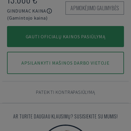
APMOKĖJIMO GALIMYBĖS
GINDUMAC KAINA
(Gamintojo kaina)
GAUTI OFICIALŲ KAINOS PASIŪLYMĄ
APSILANKYTI MAŠINOS DARBO VIETOJE
PATEIKTI KONTRAPASIŪLYMĄ
AR TURITE DAUGIAU KLAUSIMŲ? SUSISIEKITE SU MUMIS!