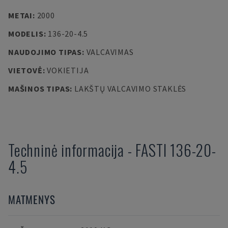
METAI
:
2000
MODELIS
:
136-20-4.5
NAUDOJIMO TIPAS
:
VALCAVIMAS
VIETOVĖ
:
VOKIETIJA
MAŠINOS TIPAS
:
LAKŠTŲ VALCAVIMO STAKLĖS
Techninė informacija
-
FASTI
136-20-
4.5
MATMENYS