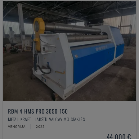
RBM 4 HMS PRO 3050-150
METALLKRAFT - LAKŠTŲ VALCAVIMO STAKLĖS
VENGRIJA
2022
44.000 €