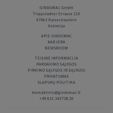
GINDUMAC GmbH
Trippstadter Strasse 110
67663 Kaiserslautern
Vokietija
APIE GINDUMAC
KARJERA
NEWSROOM
TEISINĖ INFORMACIJA
PARDAVIMO SĄLYGOS
PIRKIMO SĄLYGOS IR SĄLYGOS
PRIVATUMAS
SLAPUKŲ POLITIKA
kontaktinis@gindumac.lt
+49 631 343738 20