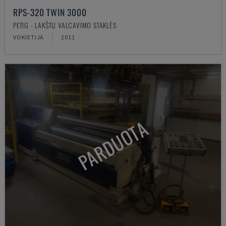
RPS-320 TWIN 3000
PETIG - LAKŠTŲ VALCAVIMO STAKLĖS
VOKIETIJA
2011
PARDUOTA