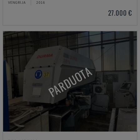
VENGRIJA
2016
27.000 €
PARDUOTA