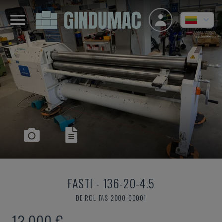
FASTI
-
136-20-4.5
DE-ROL-FAS-2000-00001
13.000 €