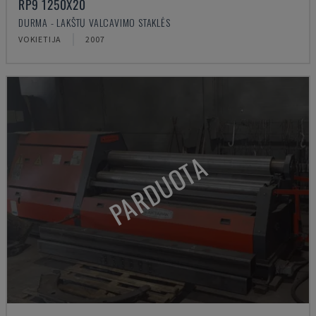
RP9 1250X20
DURMA - LAKŠTŲ VALCAVIMO STAKLĖS
VOKIETIJA
2007
PARDUOTA