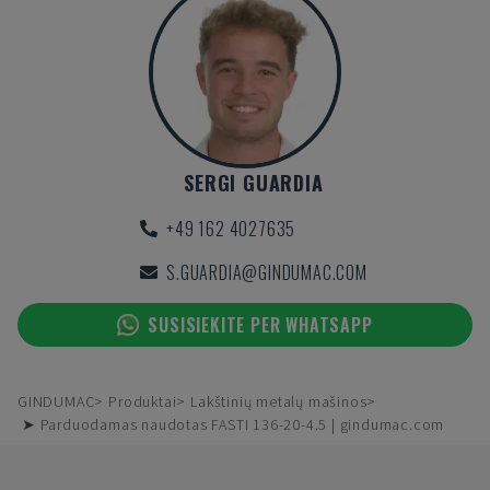
SERGI GUARDIA
+49 162 4027635
S.GUARDIA@GINDUMAC.COM
SUSISIEKITE PER WHATSAPP
GINDUMAC
Produktai
Lakštinių metalų mašinos
➤ Parduodamas naudotas FASTI 136-20-4.5 | gindumac.com