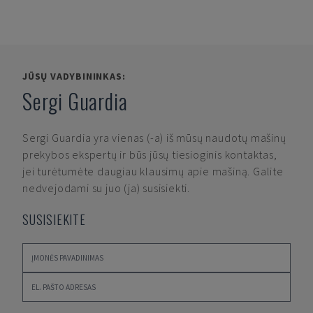
JŪSŲ VADYBININKAS:
Sergi Guardia
Sergi Guardia
yra vienas (-a) iš mūsų naudotų mašinų
prekybos ekspertų ir būs jūsų tiesioginis kontaktas,
jei turėtumėte daugiau klausimų apie mašiną. Galite
nedvejodami su juo (ja) susisiekti.
SUSISIEKITE