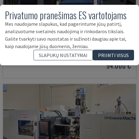
Privatumo pranešimas ES vartotojams
Mes naudojame slapukus, kad pagerintume jūsų patirtį,
analizuotume svetainės naudojimą ir rinkodaros tikslais.
Galite tvarkyti savo nuostatas ir sužinoti daugiau apie tai,
EC130SXIII-4A
kaip naudojame jūsų duomenis, žemiau.
SHIBAURA - ELEKTRINĖ LIEJIMO MAŠINA
SLAPUKŲ NUSTATYMAI
PRIIMTI VISUS
ISPANIJA
2019
21.000 VAL.
94.000 €