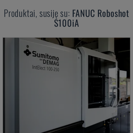
Produktai, susiję su:
FANUC
Roboshot
S100iA