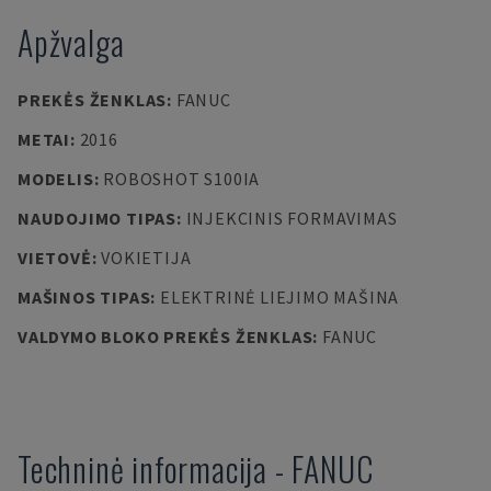
Apžvalga
PREKĖS ŽENKLAS
:
FANUC
METAI
:
2016
MODELIS
:
ROBOSHOT S100IA
NAUDOJIMO TIPAS
:
INJEKCINIS FORMAVIMAS
VIETOVĖ
:
VOKIETIJA
MAŠINOS TIPAS
:
ELEKTRINĖ LIEJIMO MAŠINA
VALDYMO BLOKO PREKĖS ŽENKLAS
:
FANUC
Techninė informacija
-
FANUC