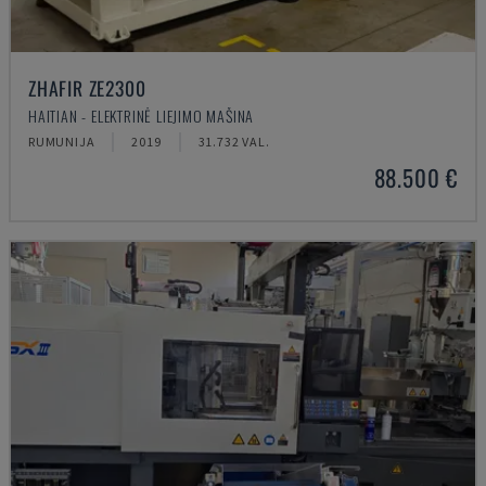
ZHAFIR ZE2300
HAITIAN - ELEKTRINĖ LIEJIMO MAŠINA
RUMUNIJA
2019
31.732 VAL.
88.500 €