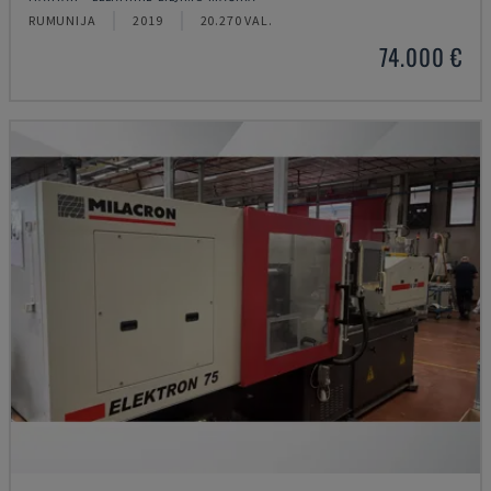
RUMUNIJA
2019
20.270 VAL.
74.000 €