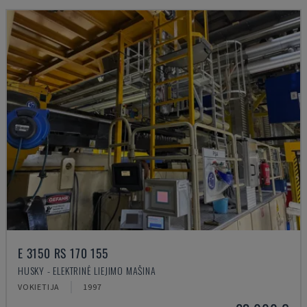
E 3150 RS 170 155
HUSKY - ELEKTRINĖ LIEJIMO MAŠINA
VOKIETIJA
1997