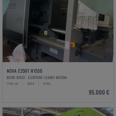
NOVA E350T H1550
NEGRI BOSSI - ELEKTRINĖ LIEJIMO MAŠINA
ITALIJA
2024
0 VAL.
95.000 €