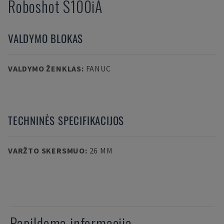
Roboshot S100iA
VALDYMO BLOKAS
VALDYMO ŽENKLAS
:
FANUC
TECHNINĖS SPECIFIKACIJOS
VARŽTO SKERSMUO
:
26 MM
Papildoma informacija