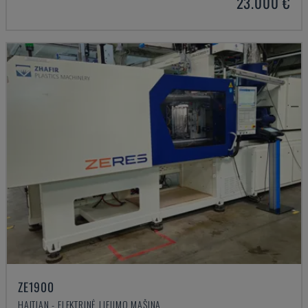
23.000 €
ZE1900
HAITIAN - ELEKTRINĖ LIEJIMO MAŠINA