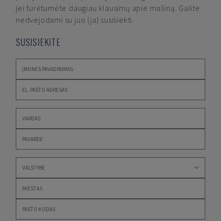
jei turėtumėte daugiau klausimų apie mašiną. Galite
nedvejodami su juo (ja) susisiekti.
SUSISIEKITE