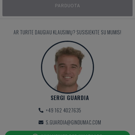
PARDUOTA
AR TURITE DAUGIAU KLAUSIMŲ? SUSISIEKITE SU MUMIS!
SERGI GUARDIA
+49 162 4027635
S.GUARDIA@GINDUMAC.COM