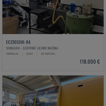
EC230SXIII-8A
SHIBAURA - ELEKTRINĖ LIEJIMO MAŠINA
ISPANIJA
2020
20.000 VAL.
118.000 €