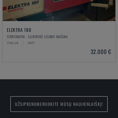
ELEKTRA 180
FERROMATIK - ELEKTRINĖ LIEJIMO MAŠINA
ITALIJA
2007
32.000 €
UŽSIPRENUMERUOKITE MŪSŲ NAUJIENLAIŠKĮ!