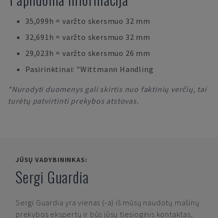
35,099h = varžto skersmuo 32 mm
32,691h = varžto skersmuo 32 mm
29,023h = varžto skersmuo 26 mm
Pasirinktinai: "Wittmann Handling
*Nurodyti duomenys gali skirtis nuo faktinių verčių, tai
turėtų patvirtinti prekybos atstovas.
JŪSŲ VADYBININKAS:
Sergi Guardia
Sergi Guardia
yra vienas (-a) iš mūsų naudotų mašinų
prekybos ekspertų ir būs jūsų tiesioginis kontaktas,