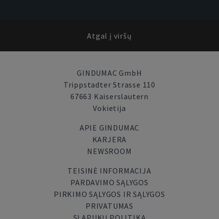
Atgal į viršų
GINDUMAC GmbH
Trippstadter Strasse 110
67663 Kaiserslautern
Vokietija
APIE GINDUMAC
KARJERA
NEWSROOM
TEISINĖ INFORMACIJA
PARDAVIMO SĄLYGOS
PIRKIMO SĄLYGOS IR SĄLYGOS
PRIVATUMAS
SLAPUKŲ POLITIKA