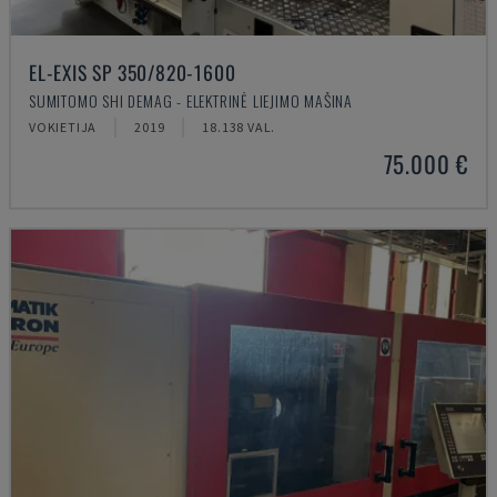
EL-EXIS SP 350/820-1600
SUMITOMO SHI DEMAG - ELEKTRINĖ LIEJIMO MAŠINA
VOKIETIJA
2019
18.138 VAL.
75.000 €