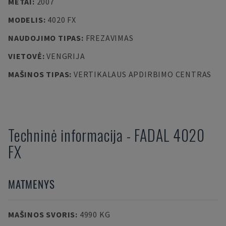
METAI
:
2007
MODELIS
:
4020 FX
NAUDOJIMO TIPAS
:
FREZAVIMAS
VIETOVĖ
:
VENGRIJA
MAŠINOS TIPAS
:
VERTIKALAUS APDIRBIMO CENTRAS
Techninė informacija
-
FADAL
4020
FX
MATMENYS
MAŠINOS SVORIS
:
4990 KG