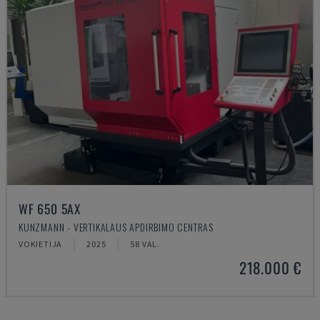
WF 650 5AX
KUNZMANN - VERTIKALAUS APDIRBIMO CENTRAS
VOKIETIJA
2025
58 VAL.
218.000 €