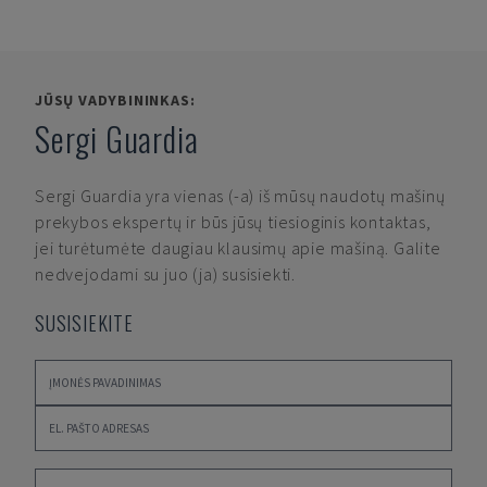
JŪSŲ VADYBININKAS:
Sergi Guardia
Sergi Guardia
yra vienas (-a) iš mūsų naudotų mašinų
prekybos ekspertų ir būs jūsų tiesioginis kontaktas,
jei turėtumėte daugiau klausimų apie mašiną. Galite
nedvejodami su juo (ja) susisiekti.
SUSISIEKITE