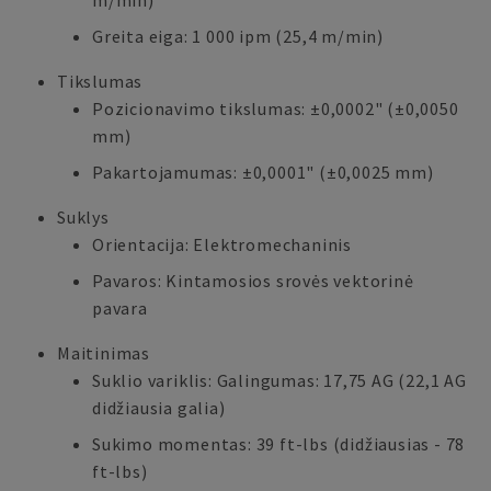
m/min)
Greita eiga: 1 000 ipm (25,4 m/min)
Tikslumas
Pozicionavimo tikslumas: ±0,0002" (±0,0050
mm)
Pakartojamumas: ±0,0001" (±0,0025 mm)
Suklys
Orientacija: Elektromechaninis
Pavaros: Kintamosios srovės vektorinė
pavara
Maitinimas
Suklio variklis: Galingumas: 17,75 AG (22,1 AG
didžiausia galia)
Sukimo momentas: 39 ft-lbs (didžiausias - 78
ft-lbs)