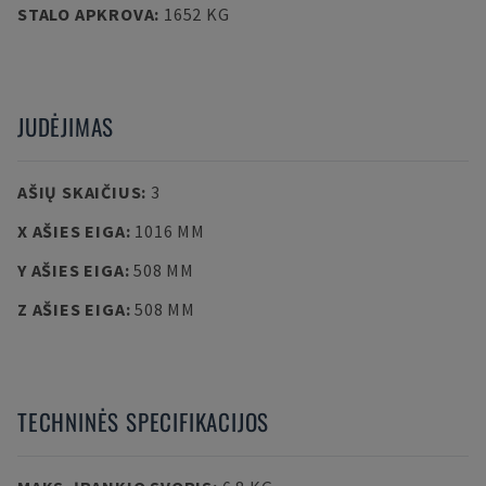
STALO APKROVA
:
1652 KG
JUDĖJIMAS
AŠIŲ SKAIČIUS
:
3
X AŠIES EIGA
:
1016 MM
Y AŠIES EIGA
:
508 MM
Z AŠIES EIGA
:
508 MM
TECHNINĖS SPECIFIKACIJOS