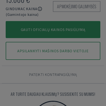
APMOKĖJIMO GALIMYBĖS
GINDUMAC KAINA
(Gamintojo kaina)
GAUTI OFICIALŲ KAINOS PASIŪLYMĄ
APSILANKYTI MAŠINOS DARBO VIETOJE
PATEIKTI KONTRAPASIŪLYMĄ
AR TURITE DAUGIAU KLAUSIMŲ? SUSISIEKITE SU MUMIS!