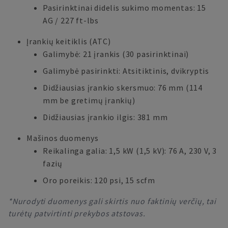
Pasirinktinai didelis sukimo momentas: 15
AG / 227 ft-lbs
Įrankių keitiklis (ATC)
Galimybė: 21 įrankis (30 pasirinktinai)
Galimybė pasirinkti: Atsitiktinis, dvikryptis
Didžiausias įrankio skersmuo: 76 mm (114
mm be gretimų įrankių)
Didžiausias įrankio ilgis: 381 mm
Mašinos duomenys
Reikalinga galia: 1,5 kW (1,5 kV): 76 A, 230 V, 3
fazių
Oro poreikis: 120 psi, 15 scfm
*Nurodyti duomenys gali skirtis nuo faktinių verčių, tai
turėtų patvirtinti prekybos atstovas.