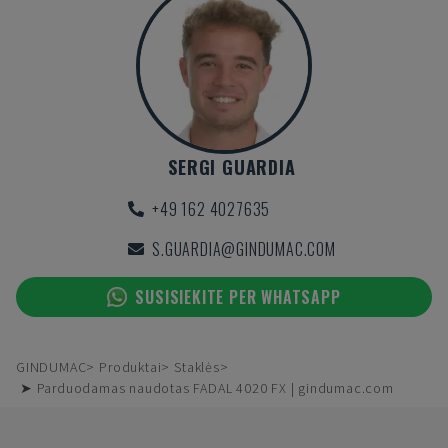
SERGI GUARDIA
+49 162 4027635
S.GUARDIA@GINDUMAC.COM
SUSISIEKITE PER WHATSAPP
GINDUMAC
Produktai
Staklės
➤ Parduodamas naudotas FADAL 4020 FX | gindumac.com