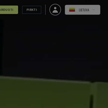
LIETUVA
ARDUOTI
PIRKTI