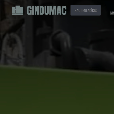
NAUJIENLAIŠKIS
GI