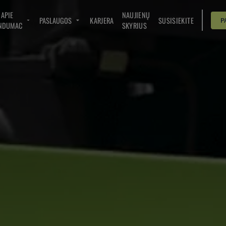
APIE
NAUJIENŲ
PASLAUGOS
KARJERA
SUSISIEKITE
P
NDUMAC
SKYRIUS