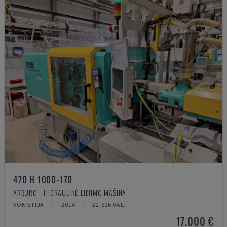
470 H 1000-170
ARBURG - HIDRAULINĖ LIEJIMO MAŠINA
VOKIETIJA
2014
22.626 VAL.
17.000 €