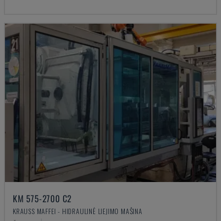
KM 575-2700 C2
KRAUSS MAFFEI - HIDRAULINĖ LIEJIMO MAŠINA