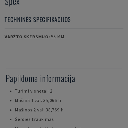
Spex
TECHNINĖS SPECIFIKACIJOS
VARŽTO SKERSMUO
:
55 MM
Papildoma informacija
Turimi vienetai: 2
Mašina 1 val: 35,066 h
Mašinos 2 val: 38,769 h
Šerdies traukimas