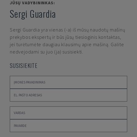
JŪSŲ VADYBININKAS:
Sergi Guardia
Sergi Guardia
yra vienas (-a) iš mūsų naudotų mašinų
prekybos ekspertų ir būs jūsų tiesioginis kontaktas,
jei turėtumėte daugiau klausimų apie mašiną. Galite
nedvejodami su juo (ja) susisiekti.
SUSISIEKITE