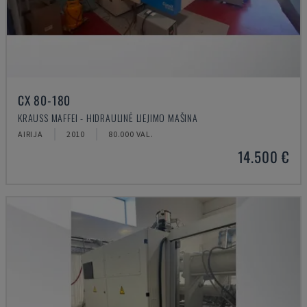
CX 80-180
KRAUSS MAFFEI - HIDRAULINĖ LIEJIMO MAŠINA
AIRIJA
2010
80.000 VAL.
14.500 €