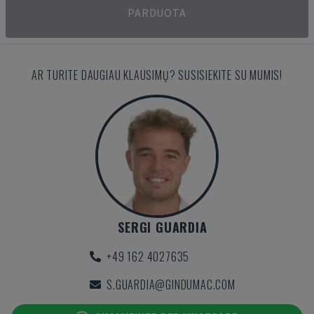
PARDUOTA
AR TURITE DAUGIAU KLAUSIMŲ? SUSISIEKITE SU MUMIS!
SERGI GUARDIA
+49 162 4027635
S.GUARDIA@GINDUMAC.COM