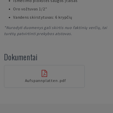
Išmetimo plokštės saugos įtaisas
Oro vožtuvas 1/2"
Vandens skirstytuvas: 6 krypčių
*Nurodyti duomenys gali skirtis nuo faktinių verčių, tai
turėtų patvirtinti prekybos atstovas.
Dokumentai
Aufspannplatten .pdf