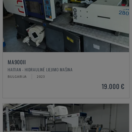
MA900ІІ
HAITIAN - HIDRAULINĖ LIEJIMO MAŠINA
BULGARIJA
2023
19.000 €