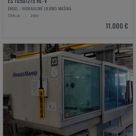
ES 1050/275 HL-V
ENGEL - HIDRAULINĖ LIEJIMO MAŠINA
ČEKIJA
2003
11.000 €