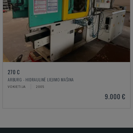
270 C
ARBURG - HIDRAULINĖ LIEJIMO MAŠINA
VOKIETIJA
2005
9.000 €