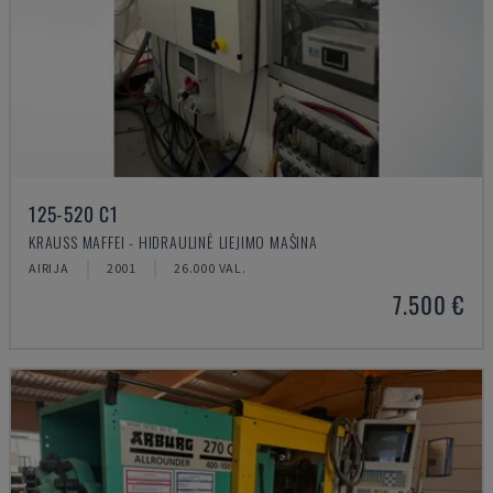
125-520 C1
KRAUSS MAFFEI - HIDRAULINĖ LIEJIMO MAŠINA
AIRIJA
2001
26.000 VAL.
7.500 €