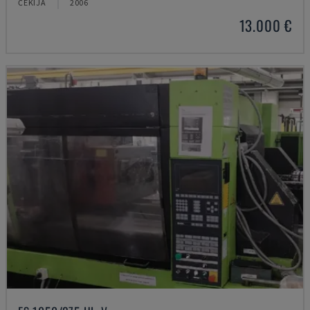
ČEKIJA
2006
13.000 €