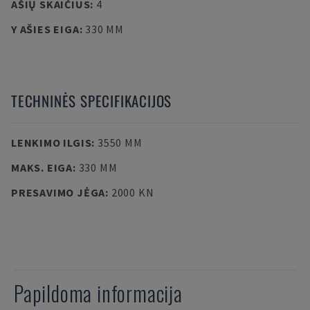
AŠIŲ SKAIČIUS
:
4
Y AŠIES EIGA
:
330 MM
TECHNINĖS SPECIFIKACIJOS
LENKIMO ILGIS
:
3550 MM
MAKS. EIGA
:
330 MM
PRESAVIMO JĖGA
:
2000 KN
Papildoma informacija