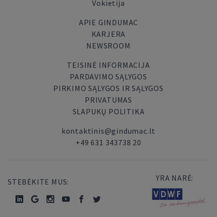
Vokietija
APIE GINDUMAC
KARJERA
NEWSROOM
TEISINĖ INFORMACIJA
PARDAVIMO SĄLYGOS
PIRKIMO SĄLYGOS IR SĄLYGOS
PRIVATUMAS
SLAPUKŲ POLITIKA
kontaktinis@gindumac.lt
+49 631 343738 20
YRA NARĖ:
STEBĖKITE MUS: