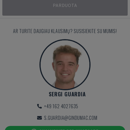
PARDUOTA
AR TURITE DAUGIAU KLAUSIMŲ? SUSISIEKITE SU MUMIS!
SERGI GUARDIA
+49 162 4027635
S.GUARDIA@GINDUMAC.COM