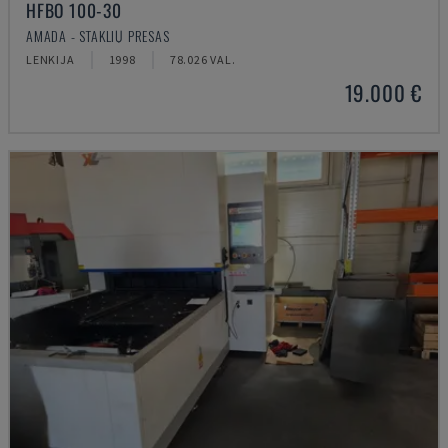
HFBO 100-30
AMADA - STAKLIŲ PRESAS
LENKIJA
1998
78.026 VAL.
19.000 €