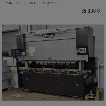
VOKIETIJA
2001
9.584 VAL.
35.000 €