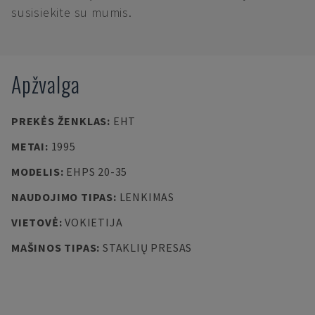
susisiekite su mumis.
Apžvalga
PREKĖS ŽENKLAS
:
EHT
METAI
:
1995
MODELIS
:
EHPS 20-35
NAUDOJIMO TIPAS
:
LENKIMAS
VIETOVĖ
:
VOKIETIJA
MAŠINOS TIPAS
:
STAKLIŲ PRESAS