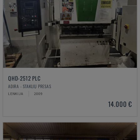
QHD-2512 PLC
ADIRA - STAKLIŲ PRESAS
LENKIJA
2009
14.000 €