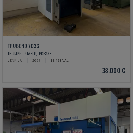
TRUBEND 7036
TRUMPF - STAKLIŲ PRESAS
LENKIJA
2009
15.423 VAL.
38.000 €