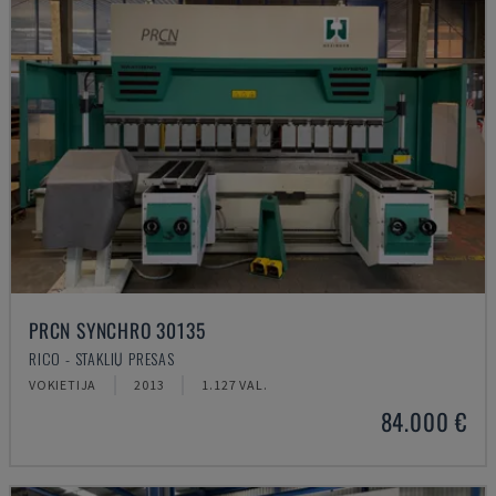
PRCN SYNCHRO 30135
RICO - STAKLIŲ PRESAS
VOKIETIJA
2013
1.127 VAL.
84.000 €