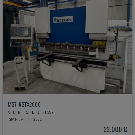
M37-63TX2000
ACCURL - STAKLIŲ PRESAS
ISPANIJA
2021
22.000 €