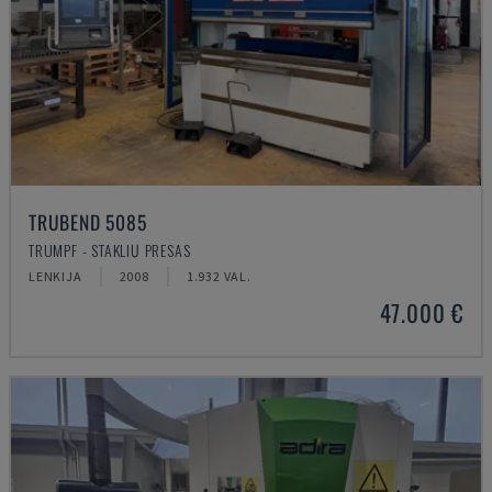
TRUBEND 5085
TRUMPF - STAKLIŲ PRESAS
LENKIJA
2008
1.932 VAL.
47.000 €