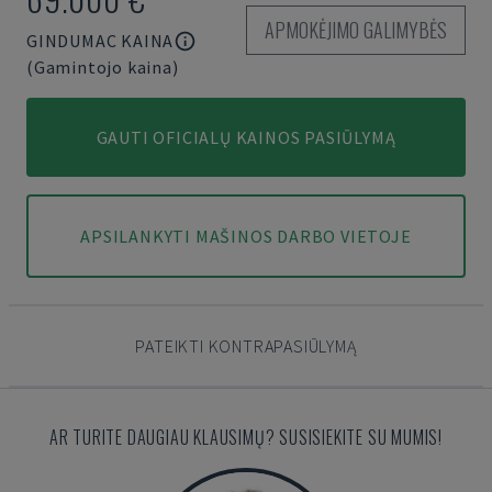
APMOKĖJIMO GALIMYBĖS
GINDUMAC KAINA
(Gamintojo kaina)
GAUTI OFICIALŲ KAINOS PASIŪLYMĄ
APSILANKYTI MAŠINOS DARBO VIETOJE
PATEIKTI KONTRAPASIŪLYMĄ
AR TURITE DAUGIAU KLAUSIMŲ? SUSISIEKITE SU MUMIS!