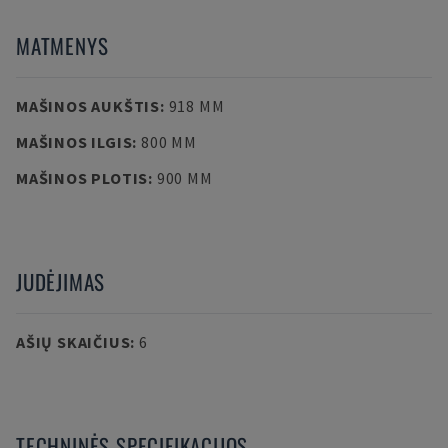
MATMENYS
MAŠINOS AUKŠTIS
:
918 MM
MAŠINOS ILGIS
:
800 MM
MAŠINOS PLOTIS
:
900 MM
JUDĖJIMAS
AŠIŲ SKAIČIUS
:
6
TECHNINĖS SPECIFIKACIJOS