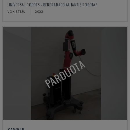
UNIVERSAL ROBOTS - BENDRADARBIAUJANTIS ROBOTAS
VOKIETIJA
2022
PARDUOTA
SAWYER