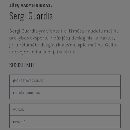
JŪSŲ VADYBININKAS:
Sergi Guardia
Sergi Guardia
yra vienas (-a) iš mūsų naudotų mašinų
prekybos ekspertų ir būs jūsų tiesioginis kontaktas,
jei turėtumėte daugiau klausimų apie mašiną. Galite
nedvejodami su juo (ja) susisiekti.
SUSISIEKITE