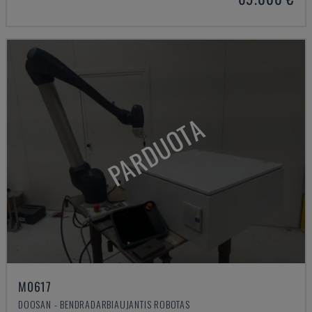
PARDUOTA
M0617
DOOSAN - BENDRADARBIAUJANTIS ROBOTAS