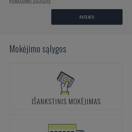
PARDAVIMO SĄLYGOS
PATEIKTI
Mokėjimo sąlygos
IŠANKSTINIS MOKĖJIMAS