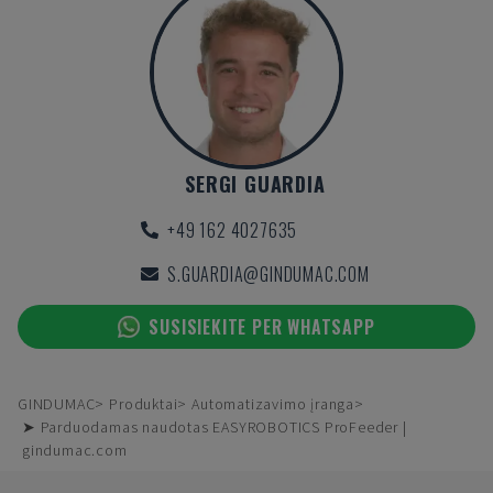
SERGI GUARDIA
+49 162 4027635
S.GUARDIA@GINDUMAC.COM
SUSISIEKITE PER WHATSAPP
GINDUMAC
Produktai
Automatizavimo įranga
➤ Parduodamas naudotas EASYROBOTICS ProFeeder |
gindumac.com