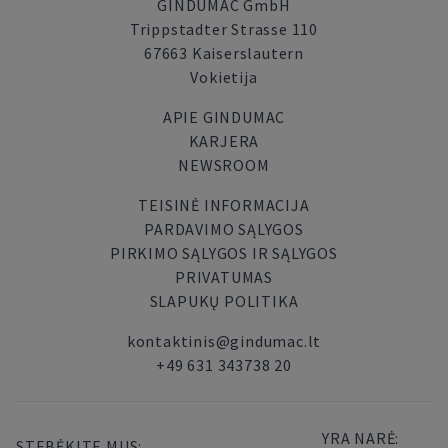
GINDUMAC GmbH
Trippstadter Strasse 110
67663 Kaiserslautern
Vokietija
APIE GINDUMAC
KARJERA
NEWSROOM
TEISINĖ INFORMACIJA
PARDAVIMO SĄLYGOS
PIRKIMO SĄLYGOS IR SĄLYGOS
PRIVATUMAS
SLAPUKŲ POLITIKA
kontaktinis@gindumac.lt
+49 631 343738 20
YRA NARĖ:
STEBĖKITE MUS: