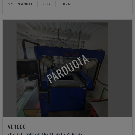
NYDERLANDAI
2024
30 VAL.
PARDUOTA
VL 1000
KOPLAST - BENDRADARBIAUJANTIS ROBOTAS