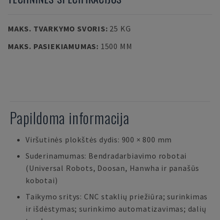
MAKS. TVARKYMO SVORIS
:
25 KG
MAKS. PASIEKIAMUMAS
:
1500 MM
Papildoma informacija
Viršutinės plokštės dydis: 900 × 800 mm
Suderinamumas: Bendradarbiavimo robotai
(Universal Robots, Doosan, Hanwha ir panašūs
kobotai)
Taikymo sritys: CNC staklių priežiūra; surinkimas
ir išdėstymas; surinkimo automatizavimas; dalių