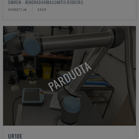
OMRON - BENDRADARBIAUJANTIS ROBOTAS
VOKIETIJA
2019
PARDUOTA
UR10E