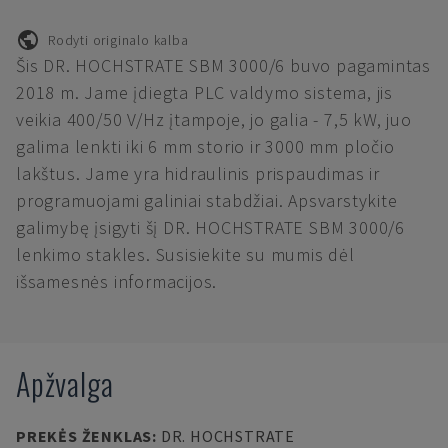
Rodyti originalo kalba
Šis DR. HOCHSTRATE SBM 3000/6 buvo pagamintas
2018 m. Jame įdiegta PLC valdymo sistema, jis
veikia 400/50 V/Hz įtampoje, jo galia - 7,5 kW, juo
galima lenkti iki 6 mm storio ir 3000 mm pločio
lakštus. Jame yra hidraulinis prispaudimas ir
programuojami galiniai stabdžiai. Apsvarstykite
galimybę įsigyti šį DR. HOCHSTRATE SBM 3000/6
lenkimo stakles. Susisiekite su mumis dėl
išsamesnės informacijos.
Apžvalga
PREKĖS ŽENKLAS
:
DR. HOCHSTRATE