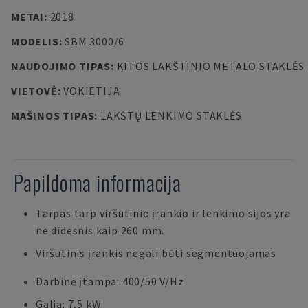
METAI
:
2018
MODELIS
:
SBM 3000/6
NAUDOJIMO TIPAS
:
KITOS LAKŠTINIO METALO STAKLĖS
VIETOVĖ
:
VOKIETIJA
MAŠINOS TIPAS
:
LAKŠTŲ LENKIMO STAKLĖS
Papildoma informacija
Tarpas tarp viršutinio įrankio ir lenkimo sijos yra
ne didesnis kaip 260 mm.
Viršutinis įrankis negali būti segmentuojamas
Darbinė įtampa: 400/50 V/Hz
Galia: 7,5 kW