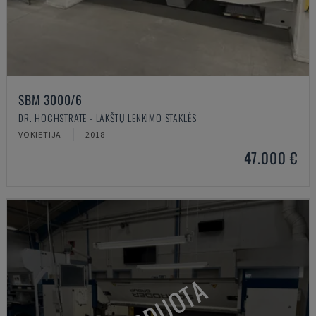
SBM 3000/6
DR. HOCHSTRATE - LAKŠTŲ LENKIMO STAKLĖS
VOKIETIJA
2018
47.000 €
PARDUOTA