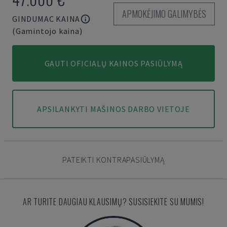
APMOKĖJIMO GALIMYBĖS
GINDUMAC KAINA
(Gamintojo kaina)
GAUTI OFICIALŲ KAINOS PASIŪLYMĄ
APSILANKYTI MAŠINOS DARBO VIETOJE
PATEIKTI KONTRAPASIŪLYMĄ
AR TURITE DAUGIAU KLAUSIMŲ? SUSISIEKITE SU MUMIS!