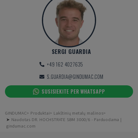
SERGI GUARDIA
+49 162 4027635
S.GUARDIA@GINDUMAC.COM
SUSISIEKITE PER WHATSAPP
GINDUMAC
Produktai
Lakštinių metalų mašinos
➤ Naudotas DR. HOCHSTRATE SBM 3000/6 - Parduodama |
gindumac.com