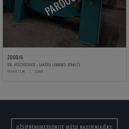
PARDUOTA
2000/6
DR. HOCHSTRATE - LAKŠTŲ LENKIMO STAKLĖS
VOKIETIJA
2008
UŽSIPRENUMERUOKITE MŪSŲ NAUJIENLAIŠKĮ!