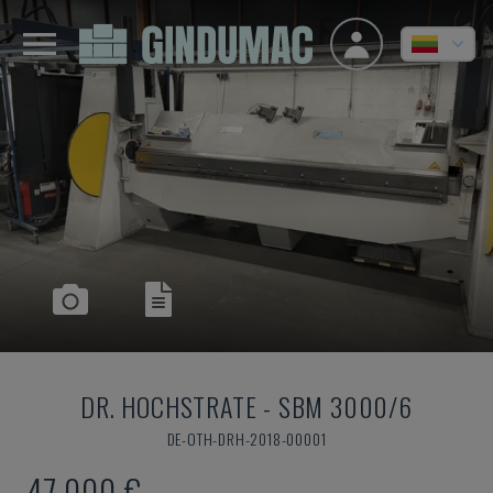
DR. HOCHSTRATE
-
SBM 3000/6
DE-OTH-DRH-2018-00001
47.000 €