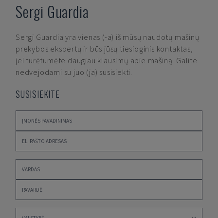
Sergi Guardia
Sergi Guardia
yra vienas (-a) iš mūsų naudotų mašinų
prekybos ekspertų ir būs jūsų tiesioginis kontaktas,
jei turėtumėte daugiau klausimų apie mašiną. Galite
nedvejodami su juo (ja) susisiekti.
SUSISIEKITE