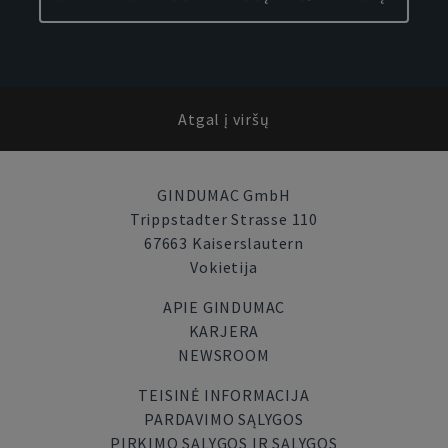
Atgal į viršų
GINDUMAC GmbH
Trippstadter Strasse 110
67663 Kaiserslautern
Vokietija
APIE GINDUMAC
KARJERA
NEWSROOM
TEISINĖ INFORMACIJA
PARDAVIMO SĄLYGOS
PIRKIMO SĄLYGOS IR SĄLYGOS