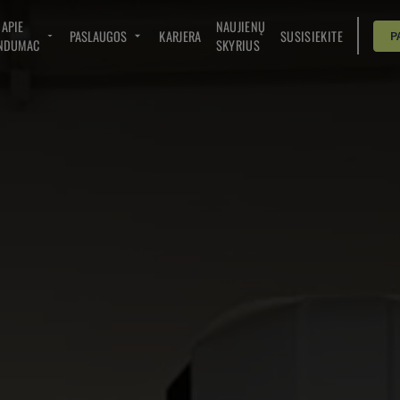
APIE
NAUJIENŲ
PASLAUGOS
KARJERA
SUSISIEKITE
P
NDUMAC
SKYRIUS