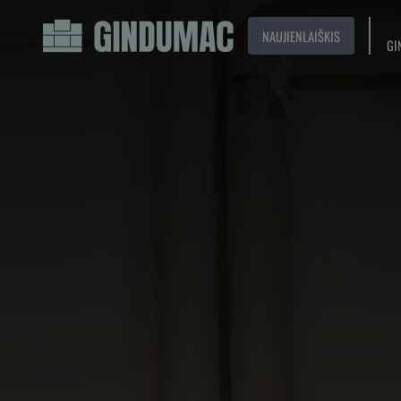
NAUJIENLAIŠKIS
GI