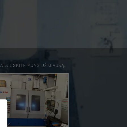
 ATSIŲSKITE MUMS UŽKLAUSĄ.