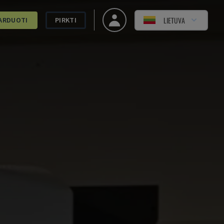
LIETUVA
ARDUOTI
PIRKTI