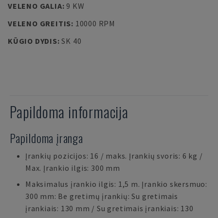
VELENO GALIA
:
9 KW
VELENO GREITIS
:
10000 RPM
KŪGIO DYDIS
:
SK 40
Papildoma informacija
Papildoma įranga
Įrankių pozicijos: 16 / maks. Įrankių svoris: 6 kg /
Max. Įrankio ilgis: 300 mm
Maksimalus įrankio ilgis: 1,5 m. Įrankio skersmuo:
300 mm: Be gretimų įrankių: Su gretimais
įrankiais: 130 mm / Su gretimais įrankiais: 130