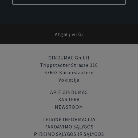
Atgal į viršų
GINDUMAC GmbH
Trippstadter Strasse 110
67663 Kaiserslautern
Vokietija
APIE GINDUMAC
KARJERA
NEWSROOM
TEISINĖ INFORMACIJA
PARDAVIMO SĄLYGOS
PIRKIMO SĄLYGOS IR SĄLYGOS