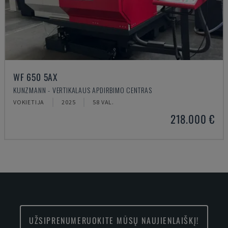
WF 650 5AX
KUNZMANN - VERTIKALAUS APDIRBIMO CENTRAS
VOKIETIJA
2025
58 VAL.
218.000 €
UŽSIPRENUMERUOKITE MŪSŲ NAUJIENLAIŠKĮ!