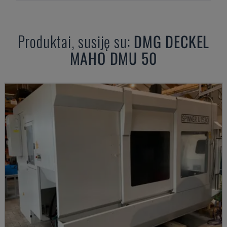
Produktai, susiję su:
DMG DECKEL
MAHO
DMU 50