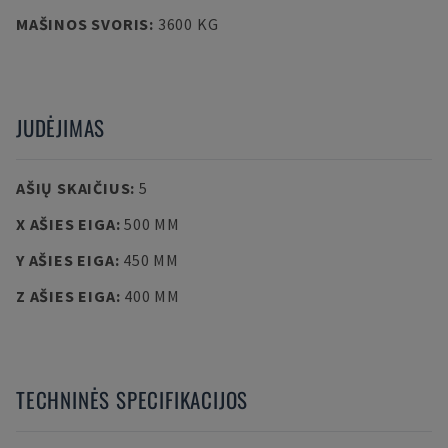
MAŠINOS SVORIS
:
3600 KG
JUDĖJIMAS
AŠIŲ SKAIČIUS
:
5
X AŠIES EIGA
:
500 MM
Y AŠIES EIGA
:
450 MM
Z AŠIES EIGA
:
400 MM
TECHNINĖS SPECIFIKACIJOS