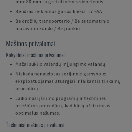
mm: 80 mm su gretutinėmis sienelėmis.
Bendras reikiamos galios kiekis: 17 kVA
Be drožlių transporterio / Be automatinio
matavimo zondo / Be įrankių
Mašinos privalumai
Kokybiniai mašinos privalumai
Mažai suklio valandų ir įjungimo valandų.
Niekada nenaudotas serijinėje gamyboje;
eksploatuojamas atsargiai ir laikantis tinkamų
procedūrų.
Laikomasi įšilimo programų ir techninės
priežiūros procedūrų, kad būtų užtikrintas
optimalus našumas.
Techniniai mašinos privalumai