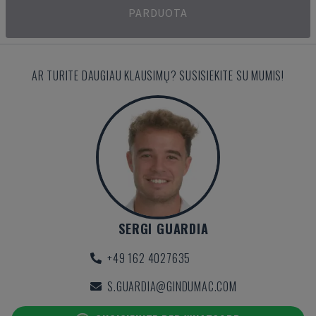
PARDUOTA
AR TURITE DAUGIAU KLAUSIMŲ? SUSISIEKITE SU MUMIS!
SERGI GUARDIA
+49 162 4027635
S.GUARDIA@GINDUMAC.COM