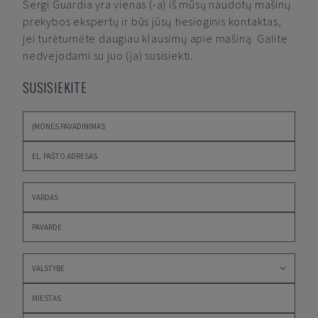
Sergi Guardia
yra vienas (-a) iš mūsų naudotų mašinų
prekybos ekspertų ir būs jūsų tiesioginis kontaktas,
jei turėtumėte daugiau klausimų apie mašiną. Galite
nedvejodami su juo (ja) susisiekti.
SUSISIEKITE