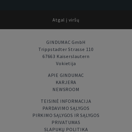
Atgal į viršų
GINDUMAC GmbH
Trippstadter Strasse 110
67663 Kaiserslautern
Vokietija
APIE GINDUMAC
KARJERA
NEWSROOM
TEISINĖ INFORMACIJA
PARDAVIMO SĄLYGOS
PIRKIMO SĄLYGOS IR SĄLYGOS
PRIVATUMAS
SLAPUKŲ POLITIKA