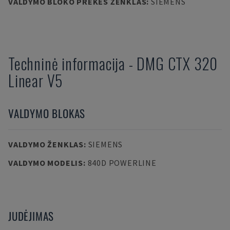
VALDYMO BLOKO PREKĖS ŽENKLAS
:
SIEMENS
Techninė informacija
-
DMG
CTX 320
Linear V5
VALDYMO BLOKAS
VALDYMO ŽENKLAS
:
SIEMENS
VALDYMO MODELIS
:
840D POWERLINE
JUDĖJIMAS