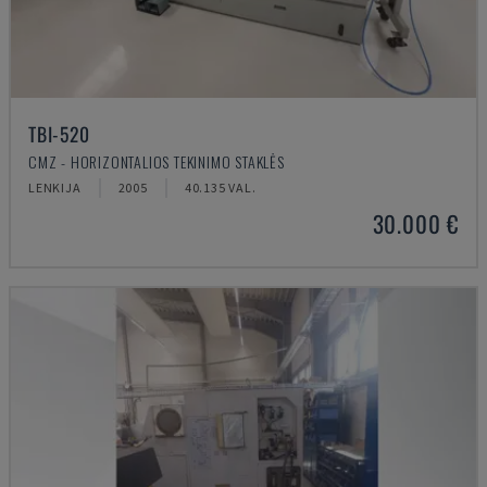
TBI-520
CMZ - HORIZONTALIOS TEKINIMO STAKLĖS
LENKIJA
2005
40.135 VAL.
30.000 €