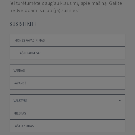
jei turėtumėte daugiau klausimų apie mašiną. Galite
nedvejodami su juo (ja) susisiekti.
SUSISIEKITE