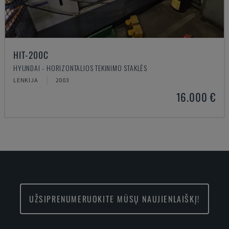
HIT-200C
HYUNDAI - HORIZONTALIOS TEKINIMO STAKLĖS
LENKIJA
2003
16.000 €
UŽSIPRENUMERUOKITE MŪSŲ NAUJIENLAIŠKĮ!