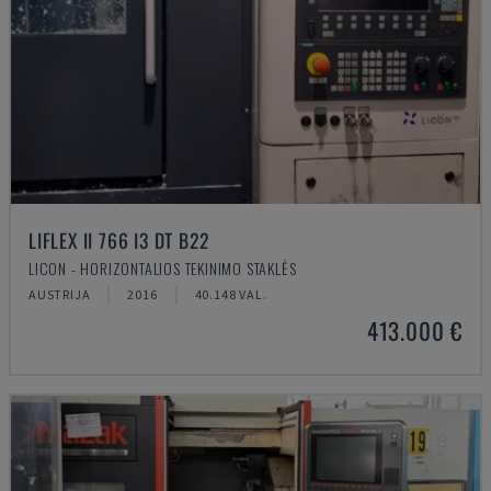
LIFLEX II 766 I3 DT B22
LICON - HORIZONTALIOS TEKINIMO STAKLĖS
AUSTRIJA
2016
40.148 VAL.
413.000 €