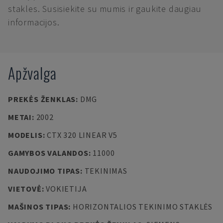
stakles. Susisiekite su mumis ir gaukite daugiau
informacijos.
Apžvalga
PREKĖS ŽENKLAS
:
DMG
METAI
:
2002
MODELIS
:
CTX 320 LINEAR V5
GAMYBOS VALANDOS
:
11000
NAUDOJIMO TIPAS
:
TEKINIMAS
VIETOVĖ
:
VOKIETIJA
MAŠINOS TIPAS
:
HORIZONTALIOS TEKINIMO STAKLĖS