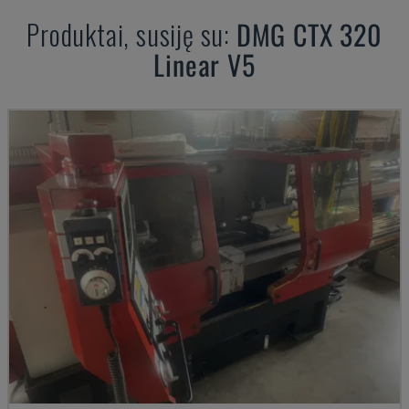
Produktai, susiję su:
DMG
CTX 320
Linear V5