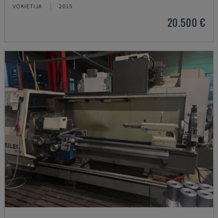
VOKIETIJA
2015
20.500 €