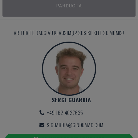
PARDUOTA
AR TURITE DAUGIAU KLAUSIMŲ? SUSISIEKITE SU MUMIS!
SERGI GUARDIA
+49 162 4027635
S.GUARDIA@GINDUMAC.COM