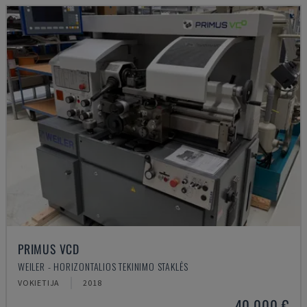
PRIMUS VCD
WEILER - HORIZONTALIOS TEKINIMO STAKLĖS
VOKIETIJA
2018
40.000 €