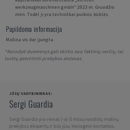
werkzeugmaschinen gmbh“ 2023 m. Gruodžio
mėn. Todėl ji yra techniškai puikios būklės.
Papildoma informacija
Mašina vis dar įjungta
*Nurodyti duomenys gali skirtis nuo faktinių verčių, tai
turėtų patvirtinti prekybos atstovas.
JŪSŲ VADYBININKAS:
Sergi Guardia
Sergi Guardia
yra vienas (-a) iš mūsų naudotų mašinų
prekybos ekspertų ir būs jūsų tiesioginis kontaktas,