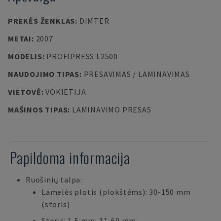
PREKĖS ŽENKLAS
:
DIMTER
METAI
:
2007
MODELIS
:
PROFIPRESS L2500
NAUDOJIMO TIPAS
:
PRESAVIMAS / LAMINAVIMAS
VIETOVĖ
:
VOKIETIJA
MAŠINOS TIPAS
:
LAMINAVIMO PRESAS
Papildoma informacija
Ruošinių talpa:
Lamelės plotis (plokštėms): 30-150 mm
(storis)
Storis: 1,5 mm: 11-60 mm