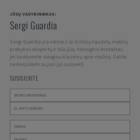
JŪSŲ VADYBININKAS:
Sergi Guardia
Sergi Guardia
yra vienas (-a) iš mūsų naudotų mašinų
prekybos ekspertų ir būs jūsų tiesioginis kontaktas,
jei turėtumėte daugiau klausimų apie mašiną. Galite
nedvejodami su juo (ja) susisiekti.
SUSISIEKITE