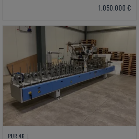
1.050.000 €
PUR 46 L