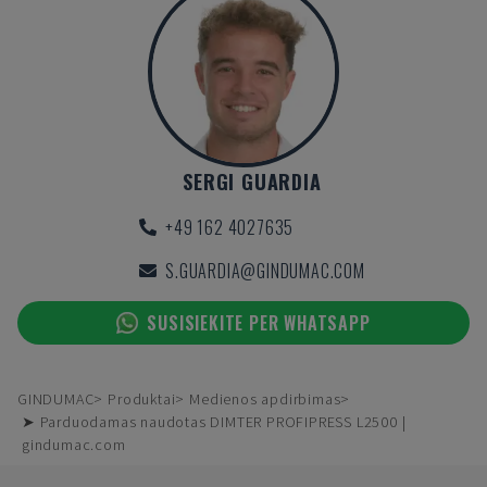
SERGI GUARDIA
+49 162 4027635
S.GUARDIA@GINDUMAC.COM
SUSISIEKITE PER WHATSAPP
GINDUMAC
Produktai
Medienos apdirbimas
➤ Parduodamas naudotas DIMTER PROFIPRESS L2500 |
gindumac.com