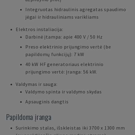
Integruotas hidraulinis agregatas spaudimo
jėgai ir hidrauliniams varikliams
Elektros instaliacija:
Darbinė įtampa: apie 400 V / 50 Hz
Preso elektrinio prijungimo vertė (be
papildomų funkcijų): 7 kW
40 kW HF generatoriaus elektrinio
prijungimo vertė: Įranga: 56 kW.
Valdymas ir sauga:
Valdymo spinta ir valdymo skydas
Apsauginis dangtis
Papildoma įranga
Surinkimo stalas, išskleistas iki 3700 x 1300 mm