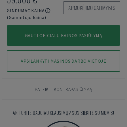
APMOKĖJIMO GALIMYBĖS
GINDUMAC KAINA
(Gamintojo kaina)
GAUTI OFICIALŲ KAINOS PASIŪLYMĄ
APSILANKYTI MAŠINOS DARBO VIETOJE
PATEIKTI KONTRAPASIŪLYMĄ
AR TURITE DAUGIAU KLAUSIMŲ? SUSISIEKITE SU MUMIS!