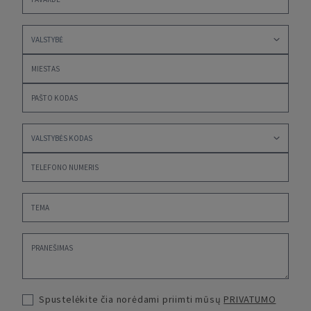
Spustelėkite čia norėdami priimti mūsų
PRIVATUMO