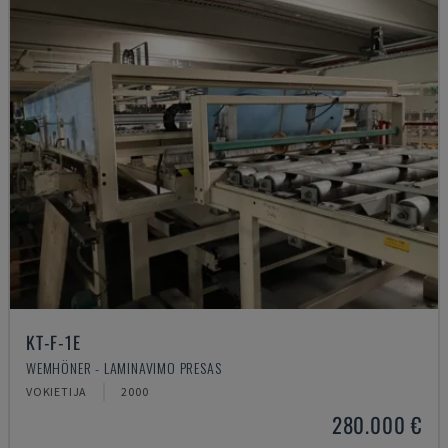
KT-F-1E
WEMHÖNER - LAMINAVIMO PRESAS
VOKIETIJA
2000
280.000 €