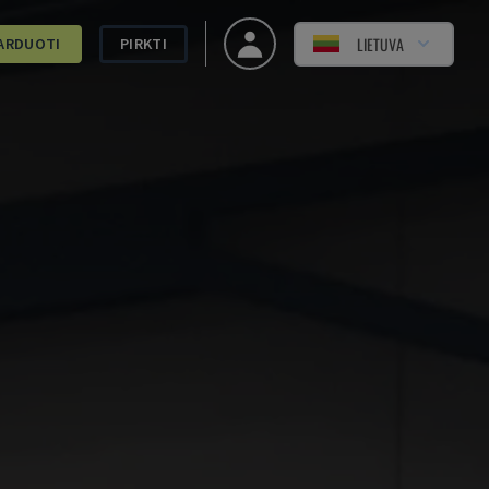
LIETUVA
ARDUOTI
PIRKTI