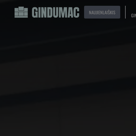
NAUJIENLAIŠKIS
GI