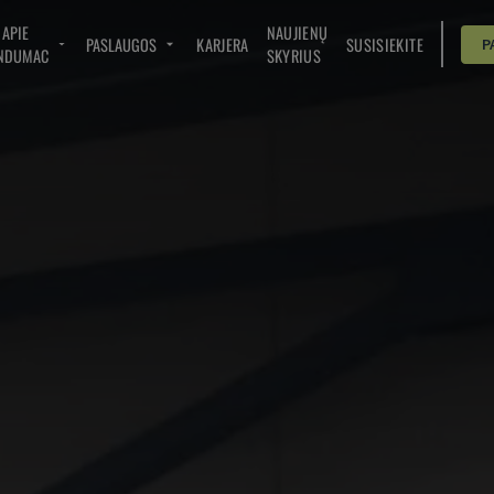
APIE
NAUJIENŲ
PASLAUGOS
KARJERA
SUSISIEKITE
P
NDUMAC
SKYRIUS