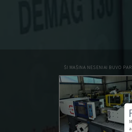
ŠI MAŠINA NESENIAI BUVO PA
M
a