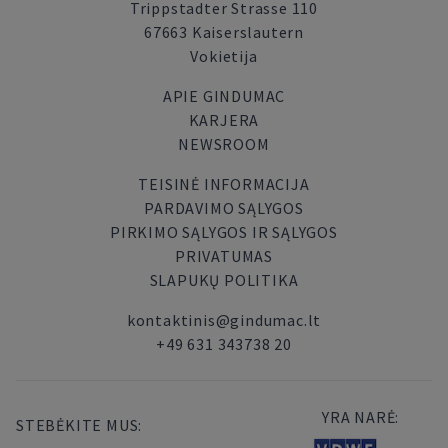
Trippstadter Strasse 110
67663 Kaiserslautern
Vokietija
APIE GINDUMAC
KARJERA
NEWSROOM
TEISINĖ INFORMACIJA
PARDAVIMO SĄLYGOS
PIRKIMO SĄLYGOS IR SĄLYGOS
PRIVATUMAS
SLAPUKŲ POLITIKA
kontaktinis@gindumac.lt
+49 631 343738 20
YRA NARĖ:
STEBĖKITE MUS: