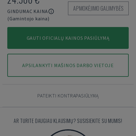
APMOKĖJIMO GALIMYBĖS
GINDUMAC KAINA
(Gamintojo kaina)
GAUTI OFICIALŲ KAINOS PASIŪLYMĄ
APSILANKYTI MAŠINOS DARBO VIETOJE
PATEIKTI KONTRAPASIŪLYMĄ
AR TURITE DAUGIAU KLAUSIMŲ? SUSISIEKITE SU MUMIS!