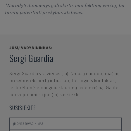
*Nurodyti duomenys gali skirtis nuo faktinių verčių, tai
turėtų patvirtinti prekybos atstovas.
JŪSŲ VADYBININKAS:
Sergi Guardia
Sergi Guardia
yra vienas (-a) iš mūsų naudotų mašinų
prekybos ekspertų ir būs jūsų tiesioginis kontaktas,
jei turėtumėte daugiau klausimų apie mašiną. Galite
nedvejodami su juo (ja) susisiekti.
SUSISIEKITE