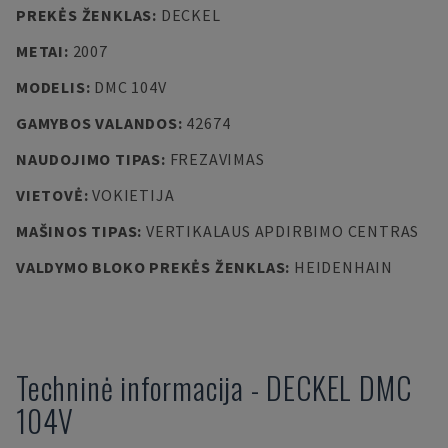
PREKĖS ŽENKLAS
:
DECKEL
METAI
:
2007
MODELIS
:
DMC 104V
GAMYBOS VALANDOS
:
42674
NAUDOJIMO TIPAS
:
FREZAVIMAS
VIETOVĖ
:
VOKIETIJA
MAŠINOS TIPAS
:
VERTIKALAUS APDIRBIMO CENTRAS
VALDYMO BLOKO PREKĖS ŽENKLAS
:
HEIDENHAIN
Techninė informacija
-
DECKEL
DMC
104V