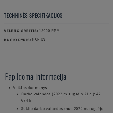
TECHNINĖS SPECIFIKACIJOS
VELENO GREITIS
:
18000 RPM
KŪGIO DYDIS
:
HSK 63
Papildoma informacija
Veiklos duomenys
Darbo valandos (2022 m. rugsėjo 21 d.): 42
674 h
Suklio darbo valandos (nuo 2022 m. rugsėjo