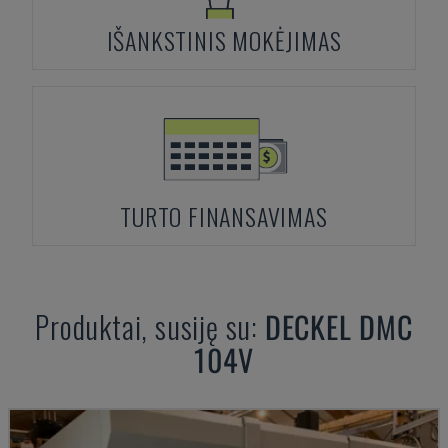
IŠANKSTINIS MOKĖJIMAS
TURTO FINANSAVIMAS
Produktai, susiję su:
DECKEL
DMC
104V