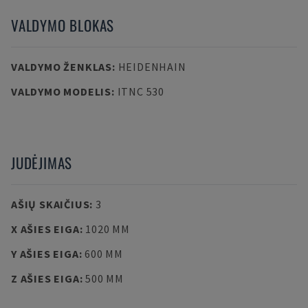
VALDYMO BLOKAS
VALDYMO ŽENKLAS
:
HEIDENHAIN
VALDYMO MODELIS
:
ITNC 530
JUDĖJIMAS
AŠIŲ SKAIČIUS
:
3
X AŠIES EIGA
:
1020 MM
Y AŠIES EIGA
:
600 MM
Z AŠIES EIGA
:
500 MM