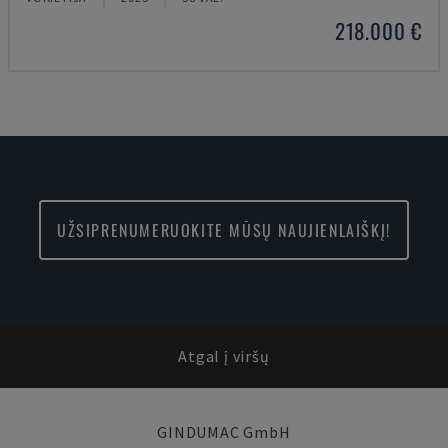
218.000 €
UŽSIPRENUMERUOKITE MŪSŲ NAUJIENLAIŠKĮ!
Atgal į viršų
GINDUMAC GmbH