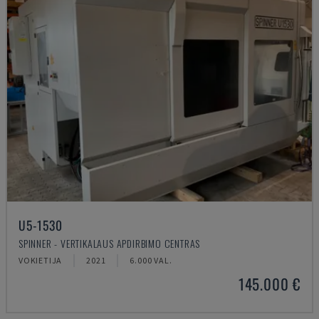
U5-1530
SPINNER - VERTIKALAUS APDIRBIMO CENTRAS
VOKIETIJA
2021
6.000 VAL.
145.000 €