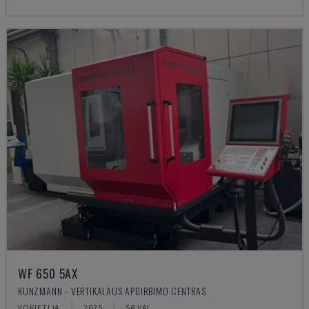
WF 650 5AX
KUNZMANN - VERTIKALAUS APDIRBIMO CENTRAS
VOKIETIJA
2025
58 VAL.