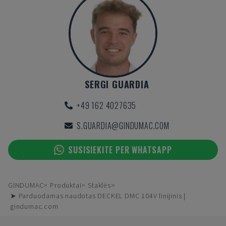
SERGI GUARDIA
+49 162 4027635
S.GUARDIA@GINDUMAC.COM
SUSISIEKITE PER WHATSAPP
GINDUMAC
Produktai
Staklės
➤ Parduodamas naudotas DECKEL DMC 104V linijinis |
gindumac.com