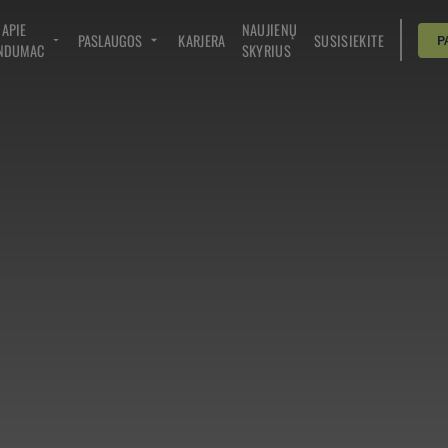
APIE
NAUJIENŲ
PASLAUGOS
KARJERA
SUSISIEKITE
P
NDUMAC
SKYRIUS