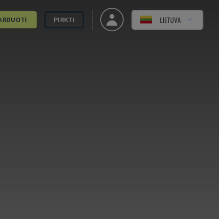
LIETUVA
ARDUOTI
PIRKTI