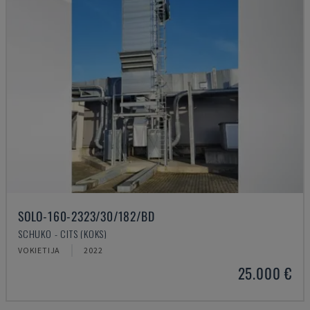
SOLO-160-2323/30/182/BD
SCHUKO - CITS (KOKS)
VOKIETIJA
2022
25.000 €