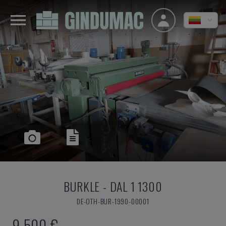
BURKLE
-
DAL 1 1300
DE-OTH-BUR-1990-00001
9.500 €