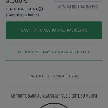
APMOKĖJIMO GALIMYBĖS
GINDUMAC KAINA
(Gamintojo kaina)
GAUTI OFICIALŲ KAINOS PASIŪLYMĄ
APSILANKYTI MAŠINOS DARBO VIETOJE
PATEIKTI KONTRAPASIŪLYMĄ
AR TURITE DAUGIAU KLAUSIMŲ? SUSISIEKITE SU MUMIS!