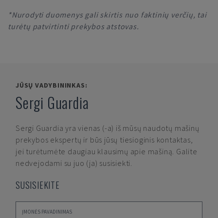
*Nurodyti duomenys gali skirtis nuo faktinių verčių, tai
turėtų patvirtinti prekybos atstovas.
JŪSŲ VADYBININKAS:
Sergi Guardia
Sergi Guardia
yra vienas (-a) iš mūsų naudotų mašinų
prekybos ekspertų ir būs jūsų tiesioginis kontaktas,
jei turėtumėte daugiau klausimų apie mašiną. Galite
nedvejodami su juo (ja) susisiekti.
SUSISIEKITE