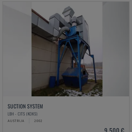
SUCTION SYSTEM
LBH - CITS (KOKS)
AUSTRIJA
2002
9.500 €