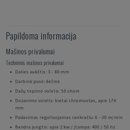
Papildoma informacija
Mašinos privalumai
Techninės mašinos privalumai
Dalies aukštis: 3 - 80 mm
Darbinė pusė: dešinė
Dažų tepimo volelis: 50 shore
Dozavimo volelis: kietai chromuotas, apie 174
mm
Padavimas reguliuojamas rankračiu: 6 - 30 m/min
Bendra jungtis: apie 2 kw / įtampa: 400 / 50 hz