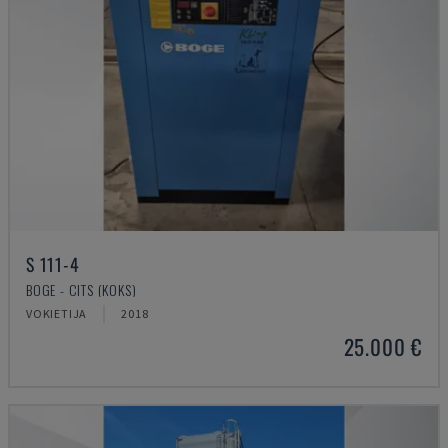
S 111-4
BOGE - CITS (KOKS)
VOKIETIJA
2018
25.000 €