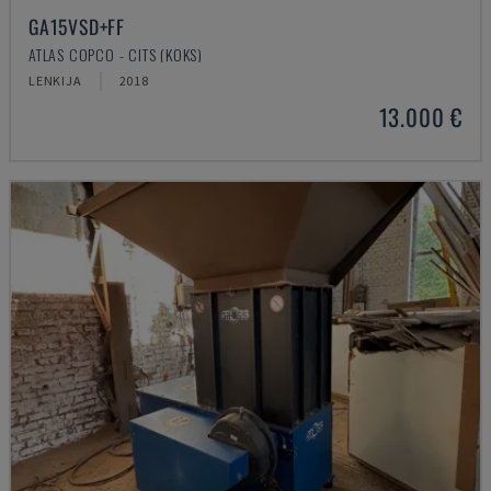
GA15VSD+FF
ATLAS COPCO - CITS (KOKS)
LENKIJA
2018
13.000 €