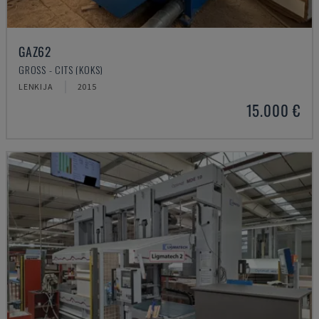
GAZ62
GROSS - CITS (KOKS)
LENKIJA
2015
15.000 €