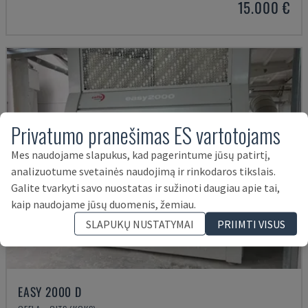
15.000 €
Privatumo pranešimas ES vartotojams
Mes naudojame slapukus, kad pagerintume jūsų patirtį,
analizuotume svetainės naudojimą ir rinkodaros tikslais.
Galite tvarkyti savo nuostatas ir sužinoti daugiau apie tai,
kaip naudojame jūsų duomenis, žemiau.
SLAPUKŲ NUSTATYMAI
PRIIMTI VISUS
EASY 2000 D