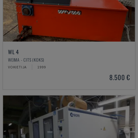
WL 4
WEIMA - CITS (KOKS)
VOKIETIJA
1999
8.500 €