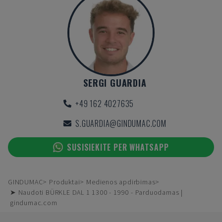
SERGI GUARDIA
+49 162 4027635
S.GUARDIA@GINDUMAC.COM
SUSISIEKITE PER WHATSAPP
GINDUMAC
Produktai
Medienos apdirbimas
➤ Naudoti BÜRKLE DAL 1 1300 - 1990 - Parduodamas |
gindumac.com