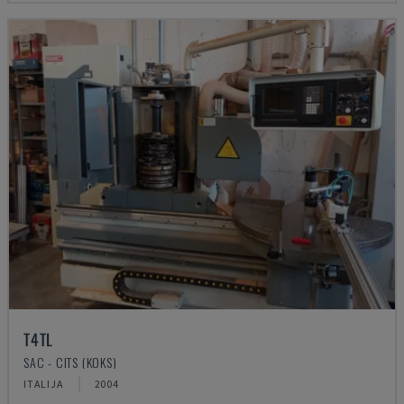
T4TL
SAC - CITS (KOKS)
ITALIJA
2004