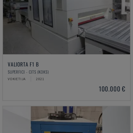
VALIORTA F1 B
SUPERFICI - CITS (KOKS)
VOKIETIJA
2021
100.000 €