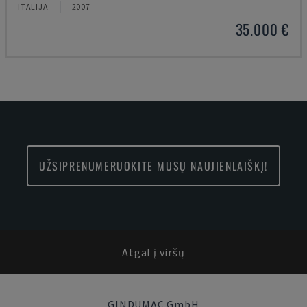
ITALIJA
2007
35.000 €
UŽSIPRENUMERUOKITE MŪSŲ NAUJIENLAIŠKĮ!
Atgal į viršų
GINDUMAC GmbH