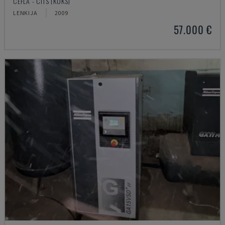
CEFLA - CITS (KOKS)
LENKIJA
2009
57.000 €