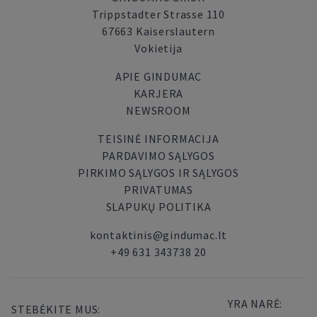
Trippstadter Strasse 110
67663 Kaiserslautern
Vokietija
APIE GINDUMAC
KARJERA
NEWSROOM
TEISINĖ INFORMACIJA
PARDAVIMO SĄLYGOS
PIRKIMO SĄLYGOS IR SĄLYGOS
PRIVATUMAS
SLAPUKŲ POLITIKA
kontaktinis@gindumac.lt
+49 631 343738 20
YRA NARĖ:
STEBĖKITE MUS: