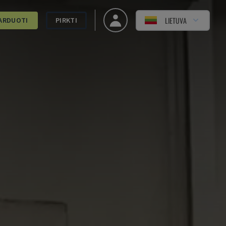
LIETUVA
ARDUOTI
PIRKTI