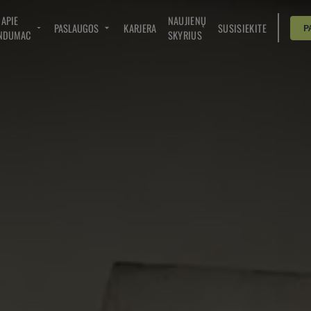
APIE
NAUJIENŲ
PASLAUGOS
KARJERA
SUSISIEKITE
P
NDUMAC
SKYRIUS