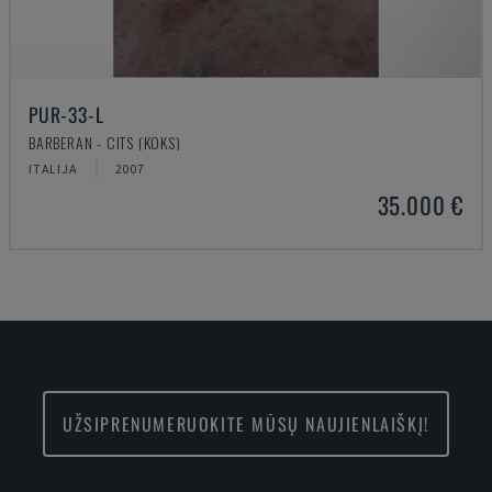
PUR-33-L
BARBERAN - CITS (KOKS)
ITALIJA
2007
35.000 €
UŽSIPRENUMERUOKITE MŪSŲ NAUJIENLAIŠKĮ!