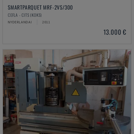
SMARTPARQUET MRF-2VS/300
CEFLA - CITS (KOKS)
NYDERLANDAI
2011
13.000 €