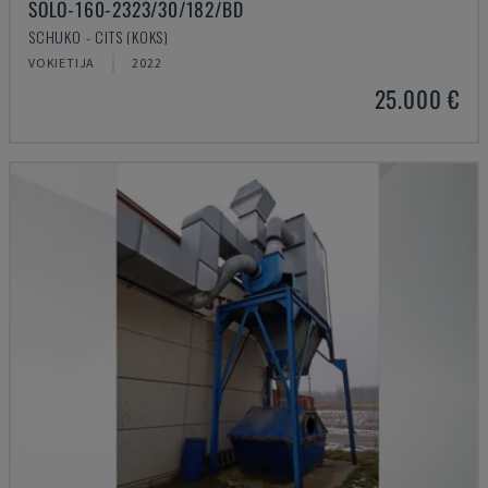
SOLO-160-2323/30/182/BD
SCHUKO - CITS (KOKS)
VOKIETIJA
2022
25.000 €