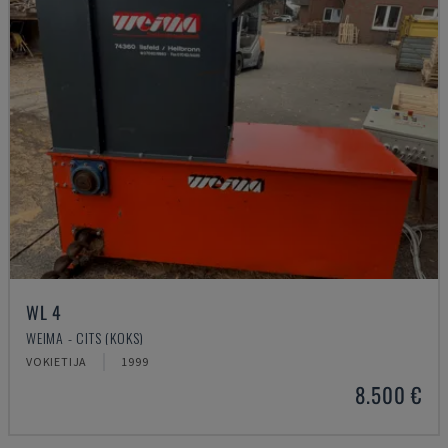
WL 4
WEIMA - CITS (KOKS)
VOKIETIJA
1999
8.500 €