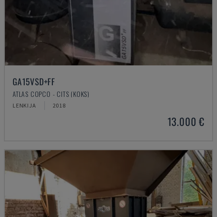
GA15VSD+FF
ATLAS COPCO - CITS (KOKS)
LENKIJA
2018
13.000 €