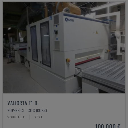
VALIORTA F1 B
SUPERFICI - CITS (KOKS)
VOKIETIJA
2021
100.000 €