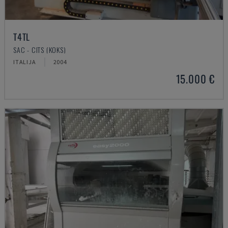
T4TL
SAC - CITS (KOKS)
ITALIJA
2004
15.000 €