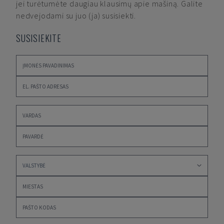
jei turėtumėte daugiau klausimų apie mašiną. Galite
nedvejodami su juo (ja) susisiekti.
SUSISIEKITE