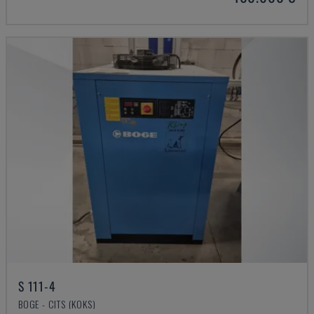
S 111-4
BOGE - CITS (KOKS)