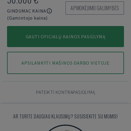
APMOKĖJIMO GALIMYBĖS
GINDUMAC KAINA
(Gamintojo kaina)
GAUTI OFICIALŲ KAINOS PASIŪLYMĄ
APSILANKYTI MAŠINOS DARBO VIETOJE
PATEIKTI KONTRAPASIŪLYMĄ
AR TURITE DAUGIAU KLAUSIMŲ? SUSISIEKITE SU MUMIS!