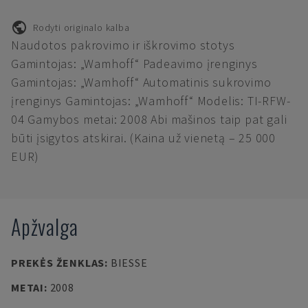
Rodyti originalo kalba
Naudotos pakrovimo ir iškrovimo stotys
Gamintojas: „Wamhoff“ Padeavimo įrenginys
Gamintojas: „Wamhoff“ Automatinis sukrovimo
įrenginys Gamintojas: „Wamhoff“ Modelis: TI-RFW-
04 Gamybos metai: 2008 Abi mašinos taip pat gali
būti įsigytos atskirai. (Kaina už vienetą – 25 000
EUR)
Apžvalga
PREKĖS ŽENKLAS
:
BIESSE
METAI
:
2008