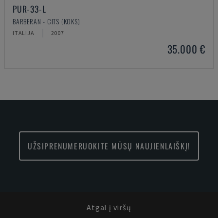
PUR-33-L
BARBERAN - CITS (KOKS)
ITALIJA
2007
35.000 €
UŽSIPRENUMERUOKITE MŪSŲ NAUJIENLAIŠKĮ!
Atgal į viršų