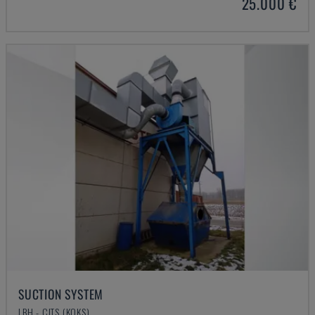
25.000 €
SUCTION SYSTEM
LBH - CITS (KOKS)