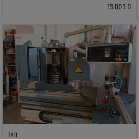
13.000 €
T4TL