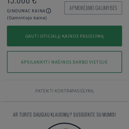
APMOKĖJIMO GALIMYBĖS
GINDUMAC KAINA
(Gamintojo kaina)
GAUTI OFICIALŲ KAINOS PASIŪLYMĄ
APSILANKYTI MAŠINOS DARBO VIETOJE
PATEIKTI KONTRAPASIŪLYMĄ
AR TURITE DAUGIAU KLAUSIMŲ? SUSISIEKITE SU MUMIS!