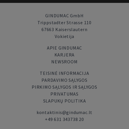
GINDUMAC GmbH
Trippstadter Strasse 110
67663 Kaiserslautern
Vokietija
APIE GINDUMAC
KARJERA
NEWSROOM
TEISINĖ INFORMACIJA
PARDAVIMO SĄLYGOS
PIRKIMO SĄLYGOS IR SĄLYGOS
PRIVATUMAS
SLAPUKŲ POLITIKA
kontaktinis@gindumac.lt
+49 631 343738 20