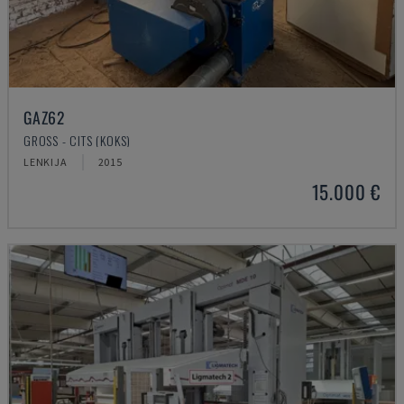
GAZ62
GROSS - CITS (KOKS)
LENKIJA
2015
15.000 €