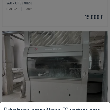
SAC - CITS (KOKS)
ITALIJA
2004
15.000 €