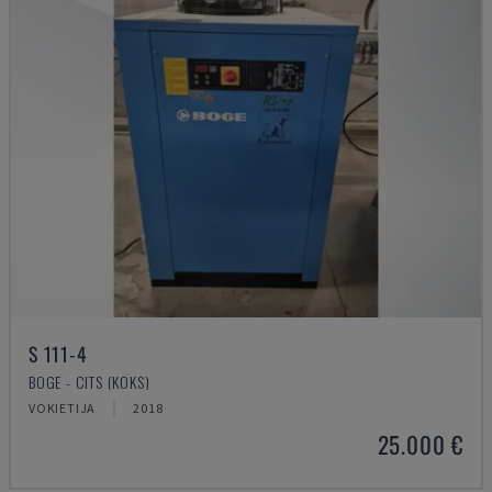
S 111-4
BOGE - CITS (KOKS)
VOKIETIJA
2018
25.000 €