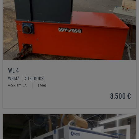
WL 4
WEIMA - CITS (KOKS)
VOKIETIJA
1999
8.500 €