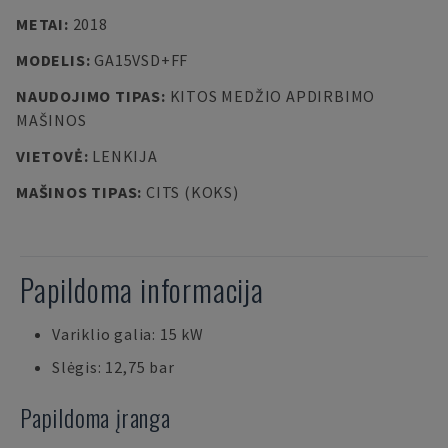
METAI
:
2018
MODELIS
:
GA15VSD+FF
NAUDOJIMO TIPAS
:
KITOS MEDŽIO APDIRBIMO
MAŠINOS
VIETOVĖ
:
LENKIJA
MAŠINOS TIPAS
:
CITS (KOKS)
Papildoma informacija
Variklio galia: 15 kW
Slėgis: 12,75 bar
Papildoma įranga