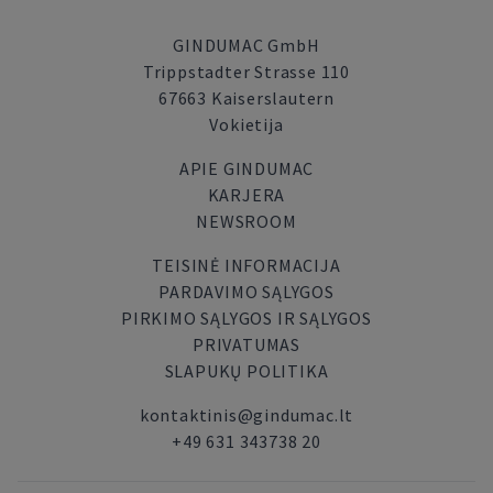
GINDUMAC GmbH
Trippstadter Strasse 110
67663 Kaiserslautern
Vokietija
APIE GINDUMAC
KARJERA
NEWSROOM
TEISINĖ INFORMACIJA
PARDAVIMO SĄLYGOS
PIRKIMO SĄLYGOS IR SĄLYGOS
PRIVATUMAS
SLAPUKŲ POLITIKA
kontaktinis@gindumac.lt
+49 631 343738 20