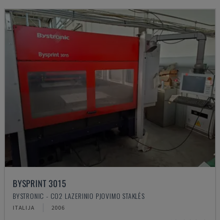
BYSPRINT 3015
BYSTRONIC - CO2 LAZERINIO PJOVIMO STAKLĖS
ITALIJA
2006