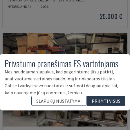
NYDERLANDAI
2006
25.000 €
Privatumo pranešimas ES vartotojams
Mes naudojame slapukus, kad pagerintume jūsų patirtį,
analizuotume svetainės naudojimą ir rinkodaros tikslais.
Galite tvarkyti savo nuostatas ir sužinoti daugiau apie tai,
kaip naudojame jūsų duomenis, žemiau.
SLAPUKŲ NUSTATYMAI
PRIIMTI VISUS