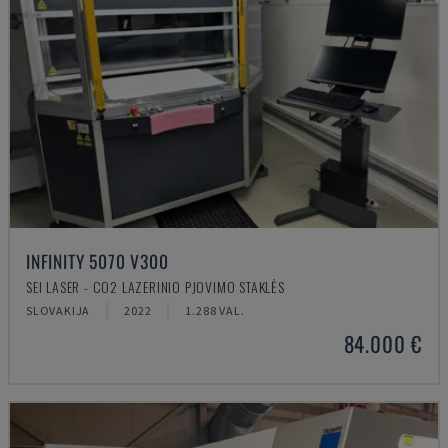
INFINITY 5070 V300
SEI LASER - CO2 LAZERINIO PJOVIMO STAKLĖS
SLOVAKIJA
2022
1.288 VAL.
84.000 €