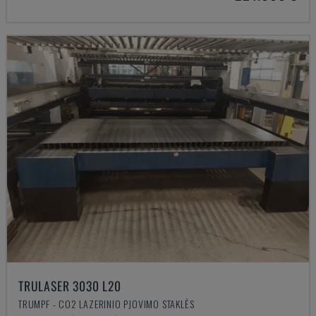
TRULASER 3030 L20
TRUMPF - CO2 LAZERINIO PJOVIMO STAKLĖS