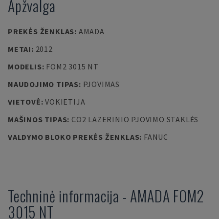
Apžvalga
PREKĖS ŽENKLAS
:
AMADA
METAI
:
2012
MODELIS
:
FOM2 3015 NT
NAUDOJIMO TIPAS
:
PJOVIMAS
VIETOVĖ
:
VOKIETIJA
MAŠINOS TIPAS
:
CO2 LAZERINIO PJOVIMO STAKLĖS
VALDYMO BLOKO PREKĖS ŽENKLAS
:
FANUC
Techninė informacija
-
AMADA
FOM2
3015 NT