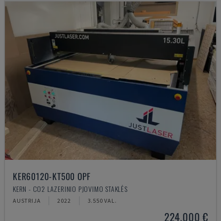
KER60120-KT500 OPF
KERN - CO2 LAZERINIO PJOVIMO STAKLĖS
AUSTRIJA
2022
3.550 VAL.
224.000 €