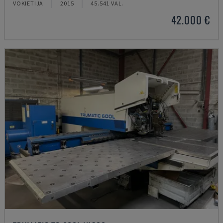
VOKIETIJA
2015
45.541 VAL.
42.000 €