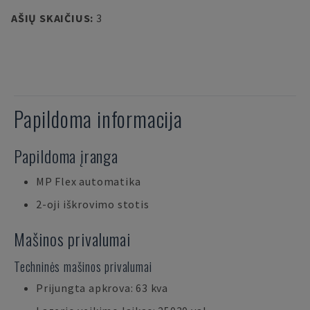
AŠIŲ SKAIČIUS
:
3
Papildoma informacija
Papildoma įranga
MP Flex automatika
2-oji iškrovimo stotis
Mašinos privalumai
Techninės mašinos privalumai
Prijungta apkrova: 63 kva