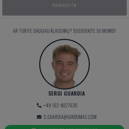
PARDUOTA
AR TURITE DAUGIAU KLAUSIMŲ? SUSISIEKITE SU MUMIS!
SERGI GUARDIA
+49 162 4027635
S.GUARDIA@GINDUMAC.COM