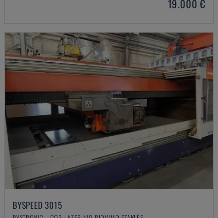
19.000 €
BYSPEED 3015
BYSTRONIC - CO2 LAZERINIO PJOVIMO STAKLĖS